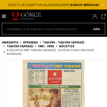
3000 TL VE ÜZERİ TÜM ALIŞVERİŞLERDE
KARGO BEDAVA!
0
ARA
ANASAYFA
EFEMERA
TAKVIM - TAKVIM YAPRAĞI
TAKVIM YAPRAĞI
1981 - 1990
AĞUSTOS
6 AĞUSTOS 1987 TAKVIM YAPRAĞI - DOĞUM GÜNÜ HEDIYESI
EFMN14112