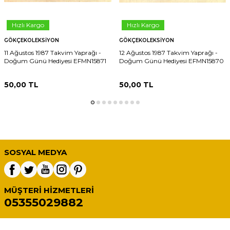
Hızlı Kargo
Hızlı Kargo
GÖKÇEKOLEKSIYON
GÖKÇEKOLEKSIYON
11 Ağustos 1987 Takvim Yaprağı -
12 Ağustos 1987 Takvim Yaprağı -
Doğum Günü Hediyesi EFMN15871
Doğum Günü Hediyesi EFMN15870
50,00
TL
50,00
TL
SOSYAL MEDYA
MÜŞTERI HIZMETLERI
05355029882