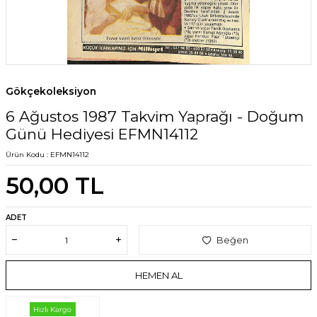
Gökçekoleksiyon
6 Ağustos 1987 Takvim Yaprağı - Doğum
Günü Hediyesi EFMN14112
Ürün Kodu :
EFMN14112
50,00
TL
ADET
Beğen
HEMEN AL