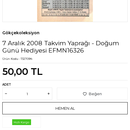
Gökçekoleksiyon
7 Aralık 2008 Takvim Yaprağı - Doğum
Günü Hediyesi EFMN16326
Ürün Kodu :
T327094
50,00
TL
ADET
Beğen
HEMEN AL