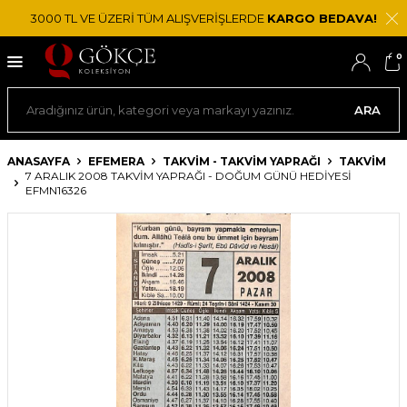
3000 TL VE ÜZERİ TÜM ALIŞVERİŞLERDE
KARGO BEDAVA!
0
ARA
ANASAYFA
EFEMERA
TAKVIM - TAKVIM YAPRAĞI
TAKVIM
7 ARALIK 2008 TAKVIM YAPRAĞI - DOĞUM GÜNÜ HEDIYESI
EFMN16326