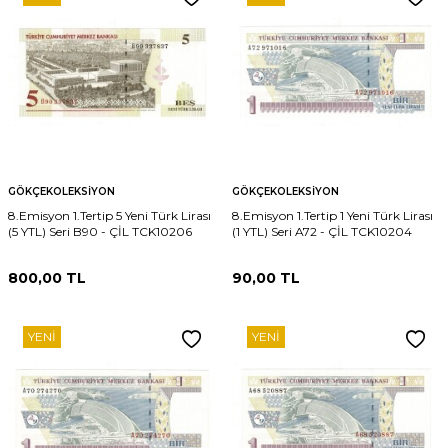
GÖKÇEKOLEKSIYON
GÖKÇEKOLEKSIYON
8.Emisyon 1.Tertip 5 Yeni Türk Lirası
8.Emisyon 1.Tertip 1 Yeni Türk Lirası
(5 YTL) Seri B90 - ÇİL TCK10206
(1 YTL) Seri A72 - ÇİL TCK10204
800,00
TL
90,00
TL
YENI
YENI