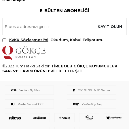
E-BÜLTEN ABONELIĞI
KAYIT OLUN
KVKK Sözleşmesi'ni
, Okudum, Kabul Ediyorum.
©2023 Tüm Hakkı Saklıdır.
TİREBOLU GÖKÇE KUYUMCULUK
SAN. VE TARIM ÜRÜNLERİ TİC. LTD. ŞTİ.