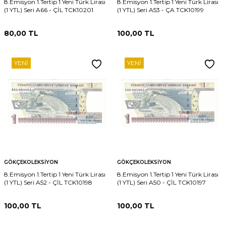
8.Emisyon 1.Tertip 1 Yeni Türk Lirası
8.Emisyon 1.Tertip 1 Yeni Türk Lirası
(1 YTL) Seri A66 - ÇİL TCK10201
(1 YTL) Seri A53 - ÇA TCK10199
80,00
TL
100,00
TL
YENI
YENI
GÖKÇEKOLEKSIYON
GÖKÇEKOLEKSIYON
8.Emisyon 1.Tertip 1 Yeni Türk Lirası
8.Emisyon 1.Tertip 1 Yeni Türk Lirası
(1 YTL) Seri A52 - ÇİL TCK10198
(1 YTL) Seri A50 - ÇİL TCK10197
100,00
TL
100,00
TL