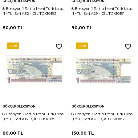
GÖKÇEKOLEKSIYON
GÖKÇEKOLEKSIYON
8.Emisyon 1.Tertip 1 Yeni Türk Lirası
8.Emisyon 1.Tertip 1 Yeni Türk Lirası
(1 YTL) Seri A32 - ÇİL TCK10192
(1 YTL) Seri A29 - ÇİL TCK10191
80,00
TL
90,00
TL
YENI
YENI
GÖKÇEKOLEKSIYON
GÖKÇEKOLEKSIYON
8.Emisyon 1.Tertip 1 Yeni Türk Lirası
8.Emisyon 1.Tertip 1 Yeni Türk Lirası
(1 YTL) Seri A15 - ÇİL TCK10189
(1 YTL) Seri A01 - ÇA TCK10187
80,00
TL
150,00
TL