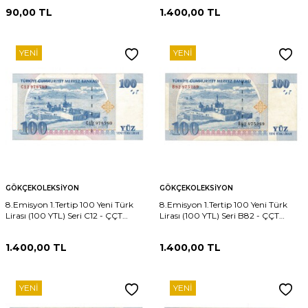
90,00
TL
1.400,00
TL
YENI
YENI
GÖKÇEKOLEKSIYON
GÖKÇEKOLEKSIYON
8.Emisyon 1.Tertip 100 Yeni Türk
8.Emisyon 1.Tertip 100 Yeni Türk
Lirası (100 YTL) Seri C12 - ÇÇT
Lirası (100 YTL) Seri B82 - ÇÇT
TCK10230
TCK10228
1.400,00
TL
1.400,00
TL
YENI
YENI