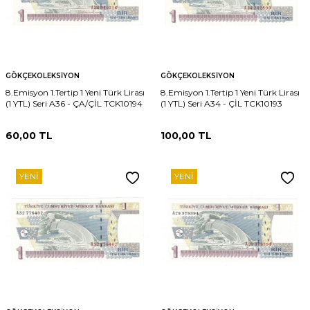
GÖKÇEKOLEKSIYON
GÖKÇEKOLEKSIYON
8.Emisyon 1.Tertip 1 Yeni Türk Lirası
8.Emisyon 1.Tertip 1 Yeni Türk Lirası
(1 YTL) Seri A36 - ÇA/ÇİL TCK10194
(1 YTL) Seri A34 - ÇİL TCK10193
60,00
TL
100,00
TL
YENI
YENI