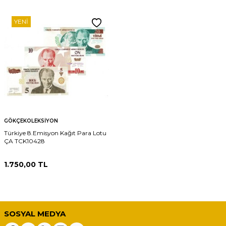
YENI
GÖKÇEKOLEKSIYON
Türkiye 8.Emisyon Kağıt Para Lotu
ÇA TCK10428
1.750,00
TL
SOSYAL MEDYA