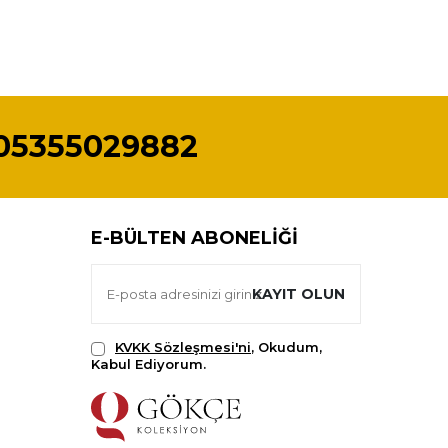
05355029882
E-BÜLTEN ABONELIĞI
KAYIT OLUN
KVKK Sözleşmesi'ni
, Okudum,
Kabul Ediyorum.