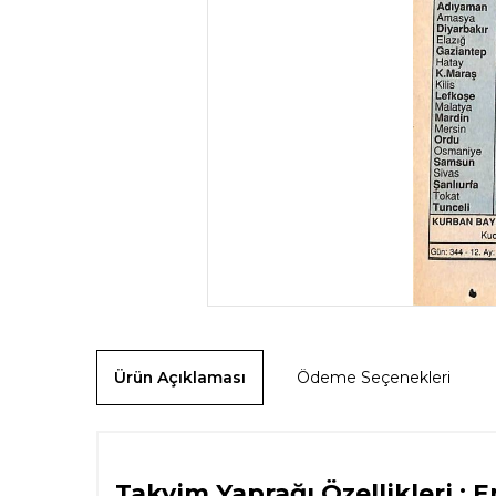
Ürün Açıklaması
Ödeme Seçenekleri
Takvim Yaprağı Özellikleri : E