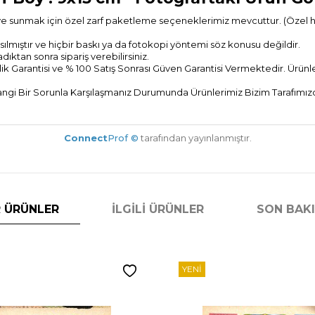
ye sunmak için özel zarf paketleme seçeneklerimiz mevcuttur. (Özel hedi
ılmıştır ve hiçbir baskı ya da fotokopi yöntemi söz konusu değildir.
tan sonra sipariş verebilirsiniz.
ik Garantisi ve % 100 Satış Sonrası
Güven Garantisi Vermektedir. Ürünler
gi Bir Sorunla Karşılaşmanız Durumunda Ürünlerimiz Bizim Tarafımızda
Connect
Prof ©
tarafından yayınlanmıştır.
 ÜRÜNLER
İLGILI ÜRÜNLER
SON BAK
YENI