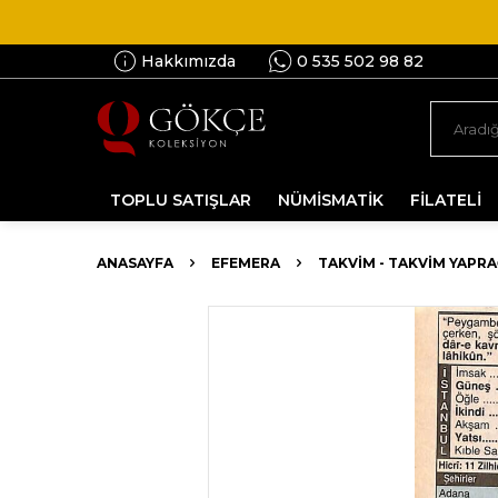
Hakkımızda
0 535 502 98 82
TOPLU SATIŞLAR
NÜMİSMATİK
FİLATELİ
ANASAYFA
EFEMERA
TAKVIM - TAKVIM YAPRA