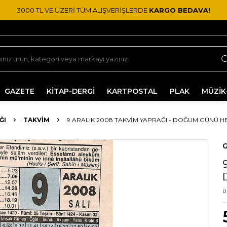
3000 TL VE ÜZERİ TÜM ALIŞVERİŞLERDE
KARGO BEDAVA!
GAZETE
KİTAP-DERGİ
KARTPOSTAL
PLAK
MÜZİK
ĞI
TAKVIM
9 ARALIK 2008 TAKVIM YAPRAĞI - DOĞUM GÜNÜ HE
G
Ü