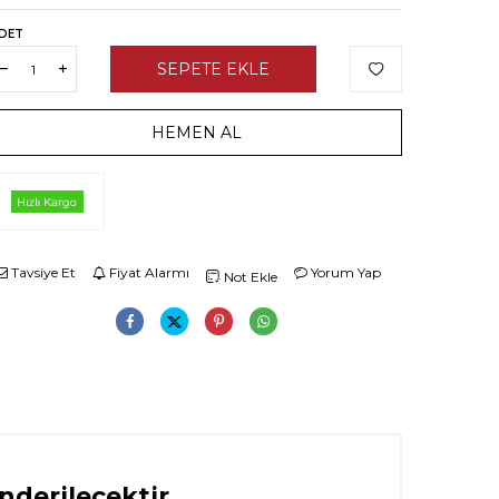
DET
SEPETE EKLE
HEMEN AL
Tavsiye Et
Fiyat Alarmı
Yorum Yap
Not Ekle
nderilecektir