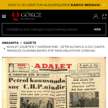
3000 TL VE ÜZERİ TÜM ALIŞVERİŞLERDE
KARGO BEDAVA!
0
ARA
ANASAYFA
GAZETE
ADALET GAZETESI 7 HAZIRAN 1965 - ÇETIN ALTAN'LA İLGILI ÇANTA
HIRSIZLIĞI OLAYININ ŞAHIDI ATIF İNAN ANLATIYOR GZ160454