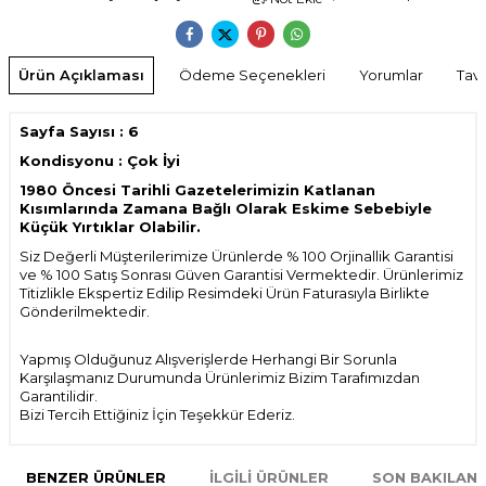
Ürün Açıklaması
Ödeme Seçenekleri
Yorumlar
Tavs
Sayfa Sayısı : 6
Kondisyonu : Çok İyi
1980 Öncesi Tarihli Gazetelerimizin Katlanan
Kısımlarında Zamana Bağlı Olarak Eskime Sebebiyle
Küçük Yırtıklar Olabilir.
Siz Değerli Müşterilerimize Ürünlerde % 100 Orjinallik Garantisi
ve % 100 Satış Sonrası Güven Garantisi Vermektedir. Ürünlerimiz
Titizlikle Ekspertiz Edilip Resimdeki Ürün Faturasıyla Birlikte
Gönderilmektedir.
Yapmış Olduğunuz Alışverişlerde Herhangi Bir Sorunla
Karşılaşmanız Durumunda Ürünlerimiz Bizim Tarafımızdan
Garantilidir.
Bizi Tercih Ettiğiniz İçin Teşekkür Ederiz.
BENZER ÜRÜNLER
İLGILI ÜRÜNLER
SON BAKILAN