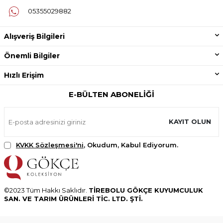
05355029882
Alışveriş Bilgileri
Önemli Bilgiler
Hızlı Erişim
E-BÜLTEN ABONELIĞI
KAYIT OLUN
KVKK Sözleşmesi'ni
, Okudum, Kabul Ediyorum.
©2023 Tüm Hakkı Saklıdır.
TİREBOLU GÖKÇE KUYUMCULUK
SAN. VE TARIM ÜRÜNLERİ TİC. LTD. ŞTİ.