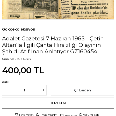
Gökçekoleksiyon
Adalet Gazetesi 7 Haziran 1965 - Çetin
Altan'la İlgili Çanta Hırsızlığı Olayının
Şahidi Atıf İnan Anlatıyor GZ160454
Ürün Kodu :
GZ160454
400,00
TL
ADET
Beğen
HEMEN AL
Tavsiye Et
Fiyat Alarmı
Yorum Yap
Not Ekle