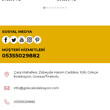
SOSYAL MEDYA
MÜŞTERI HIZMETLERI
05355029882
Çarşı Mahallesi, Zübeyde Hanım Caddesi, 10/A, Gökçe
Koleksiyon, Giresun/Tirebolu
info@gokcekoleksiyon.com
05355029882