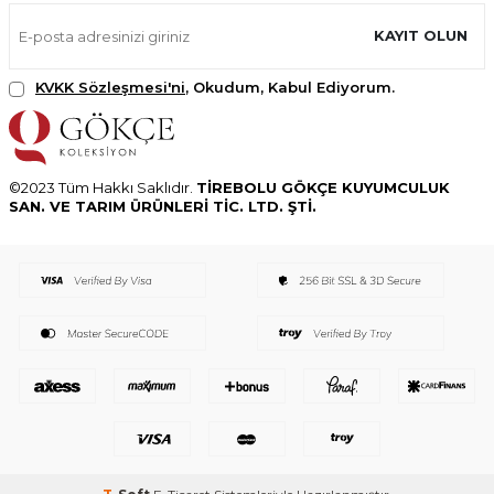
KAYIT OLUN
KVKK Sözleşmesi'ni
, Okudum, Kabul Ediyorum.
©2023 Tüm Hakkı Saklıdır.
TİREBOLU GÖKÇE KUYUMCULUK
SAN. VE TARIM ÜRÜNLERİ TİC. LTD. ŞTİ.