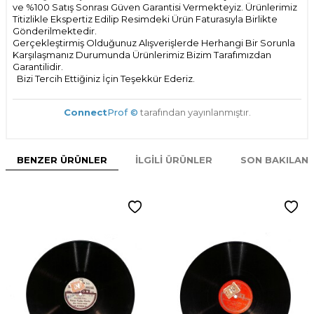
ve %100 Satış Sonrası Güven Garantisi Vermekteyiz. Ürünlerimiz
Titizlikle Ekspertiz Edilip Resimdeki Ürün Faturasıyla Birlikte
Gönderilmektedir.
Gerçekleştirmiş Olduğunuz Alışverişlerde Herhangi Bir Sorunla
Karşılaşmanız Durumunda Ürünlerimiz Bizim Tarafımızdan
Garantilidir.
Bizi Tercih Ettiğiniz İçin Teşekkür Ederiz.
Connect
Prof ©
tarafından yayınlanmıştır.
BENZER ÜRÜNLER
İLGILI ÜRÜNLER
SON BAKILAN