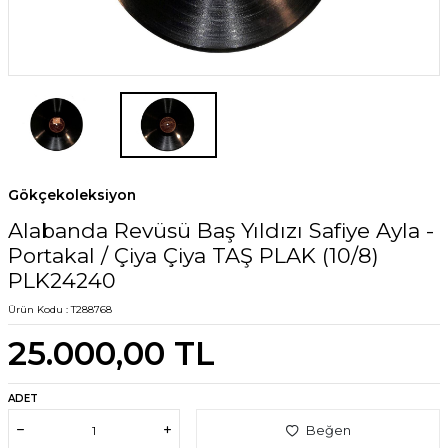
Gökçekoleksiyon
Alabanda Revüsü Baş Yıldızı Safiye Ayla -
Portakal / Çiya Çiya TAŞ PLAK (10/8)
PLK24240
Ürün Kodu :
T288768
25.000,00
TL
ADET
Beğen