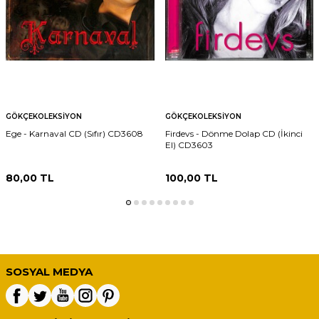
GÖKÇEKOLEKSIYON
GÖKÇEKOLEKSIYON
Ege - Karnaval CD (Sıfır) CD3608
Firdevs - Dönme Dolap CD (İkinci
El) CD3603
80,00
TL
100,00
TL
SOSYAL MEDYA