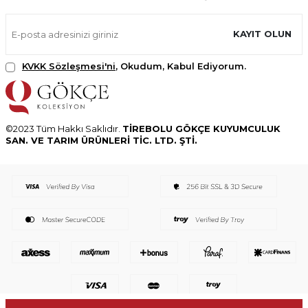
KAYIT OLUN
KVKK Sözleşmesi'ni
, Okudum, Kabul Ediyorum.
©2023 Tüm Hakkı Saklıdır.
TİREBOLU GÖKÇE KUYUMCULUK
SAN. VE TARIM ÜRÜNLERİ TİC. LTD. ŞTİ.