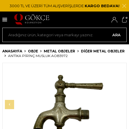
3000 TL VE ÜZERİ TÜM ALIŞVERİŞLERDE
KARGO BEDAVA!
0
ARA
ANASAYFA
OBJE
METAL OBJELER
DIĞER METAL OBJELER
ANTIKA PIRINÇ MUSLUK AOB3972