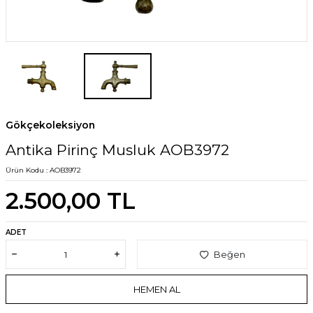
Gökçekoleksiyon
Antika Pirinç Musluk AOB3972
Ürün Kodu :
AOB3972
2.500,00
TL
ADET
Beğen
HEMEN AL