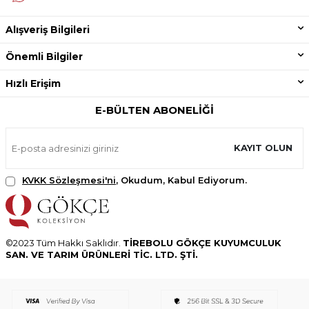
Alışveriş Bilgileri
Önemli Bilgiler
Hızlı Erişim
E-BÜLTEN ABONELIĞI
KAYIT OLUN
KVKK Sözleşmesi'ni
, Okudum, Kabul Ediyorum.
©2023 Tüm Hakkı Saklıdır.
TİREBOLU GÖKÇE KUYUMCULUK
SAN. VE TARIM ÜRÜNLERİ TİC. LTD. ŞTİ.