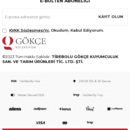
E-BÜLTEN ABONELIĞI
KAYIT OLUN
KVKK Sözleşmesi'ni
, Okudum, Kabul Ediyorum.
©2023 Tüm Hakkı Saklıdır.
TİREBOLU GÖKÇE KUYUMCULUK
SAN. VE TARIM ÜRÜNLERİ TİC. LTD. ŞTİ.