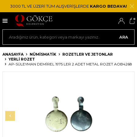
3000 TL VE ÜZERİ TÜM ALIŞVERİŞLERDE
KARGO BEDAVA!
0
ARA
ANASAYFA
NÜMİSMATİK
ROZETLER VE JETONLAR
YERLI ROZET
AP-SÜLEYMAN DEMIREL 1975 LER 2 ADET METAL ROZET AOB4268