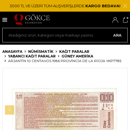
3000 TL VE ÜZERİ TÜM ALIŞVERİŞLERDE
KARGO BEDAVA!
0
ARA
ANASAYFA
NÜMİSMATİK
KAĞIT PARALAR
YABANCI KAĞIT PARALAR
GÜNEY AMERIKA
ARJANTIN 10 CENTAVOS 1986 PROVINCIA DE LA RIOJA YKP7785