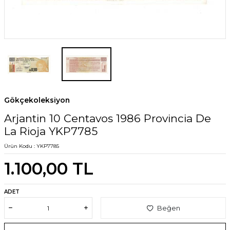
Gökçekoleksiyon
Arjantin 10 Centavos 1986 Provincia De
La Rioja YKP7785
Ürün Kodu :
YKP7785
1.100,00
TL
ADET
Beğen