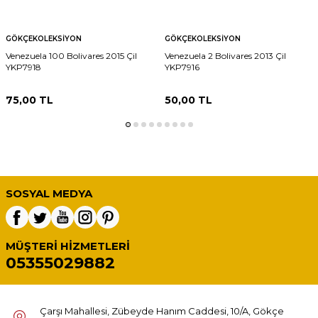
GÖKÇEKOLEKSIYON
GÖKÇEKOLEKSIYON
Venezuela 100 Bolivares 2015 Çil
Venezuela 2 Bolivares 2013 Çil
YKP7918
YKP7916
75,00
TL
50,00
TL
SOSYAL MEDYA
MÜŞTERI HIZMETLERI
05355029882
Çarşı Mahallesi, Zübeyde Hanım Caddesi, 10/A, Gökçe