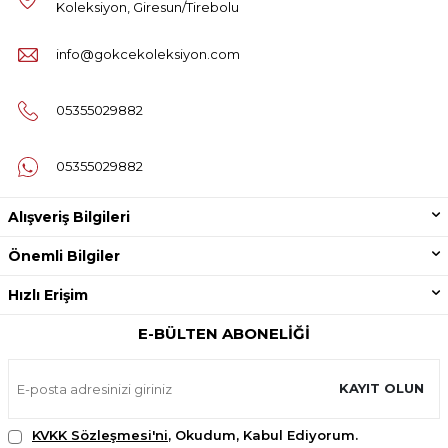
Koleksiyon, Giresun/Tirebolu
info@gokcekoleksiyon.com
05355029882
05355029882
Alışveriş Bilgileri
Önemli Bilgiler
Hızlı Erişim
E-BÜLTEN ABONELIĞI
KAYIT OLUN
KVKK Sözleşmesi'ni
, Okudum, Kabul Ediyorum.