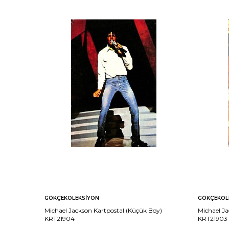
GÖKÇEKOLEKSIYON
GÖKÇEKOL
Michael Jackson Kartpostal (Küçük Boy)
Michael Ja
KRT21904
KRT21903