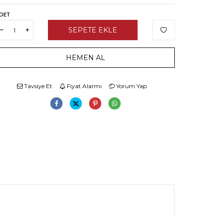
DET
SEPETE EKLE
HEMEN AL
Tavsiye Et
Fiyat Alarmı
Yorum Yap