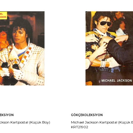
EKSIYON
GÖKÇEKOLEKSIYON
ckson Kartpostal (Küçük Boy)
Michael Jackson Kartpostal (Küçük 
KRT21902