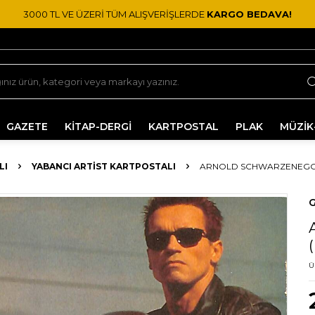
3000 TL VE ÜZERİ TÜM ALIŞVERİŞLERDE
KARGO BEDAVA!
GAZETE
KİTAP-DERGİ
KARTPOSTAL
PLAK
MÜZİK
LI
YABANCI ARTIST KARTPOSTALI
ARNOLD SCHWARZENEGGE
G
Ü