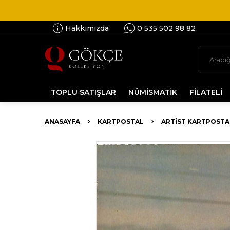
Hakkımızda
0 535 502 98 82
TOPLU SATIŞLAR
NÜMİSMATİK
FİLATELİ
ANASAYFA
KARTPOSTAL
ARTIST KARTPOSTA