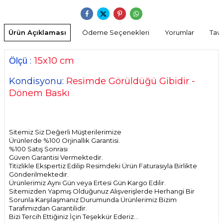
Ürün Açıklaması
Ödeme Seçenekleri
Yorumlar
Tavs
15x10
cm
:
Ölçü
Kondisyonu:
Resimde Görüldüğü Gibidir -
Dönem Baskı
Sitemiz Siz Değerli Müşterilerimize
Ürünlerde %100 Orjinallık Garantisi.
%100 Satış Sonrası
Güven Garantisi Vermektedir.
Titizlikle Ekspertiz Edilip Resimdeki Ürün Faturasıyla Birlikte
Gönderilmektedir.
Ürünlerimiz Aynı Gün veya Ertesi Gün Kargo Edilir.
Sitemizden Yapmış Olduğunuz Alışverişlerde Herhangi Bir
Sorunla Karşılaşmanız Durumunda Ürünlerimiz Bizim
Tarafımızdan Garantilidir.
Bizi Tercih Ettiğiniz İçin Teşekkür Ederiz...