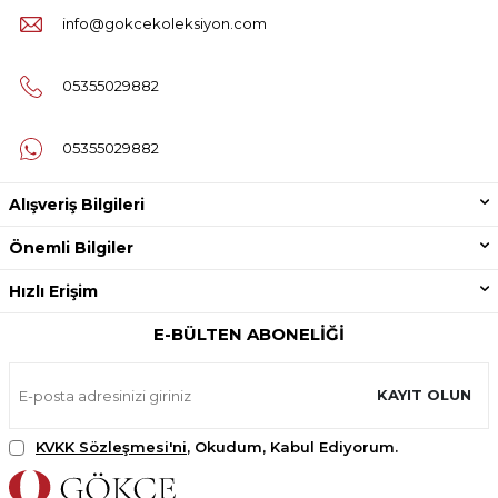
info@gokcekoleksiyon.com
05355029882
05355029882
Alışveriş Bilgileri
Önemli Bilgiler
Hızlı Erişim
E-BÜLTEN ABONELIĞI
KAYIT OLUN
KVKK Sözleşmesi'ni
, Okudum, Kabul Ediyorum.