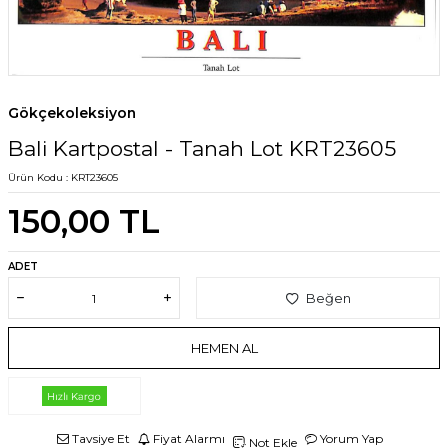
Gökçekoleksiyon
Bali Kartpostal - Tanah Lot KRT23605
Ürün Kodu :
KRT23605
150,00
TL
ADET
Beğen
HEMEN AL
Tavsiye Et
Fiyat Alarmı
Yorum Yap
Not Ekle