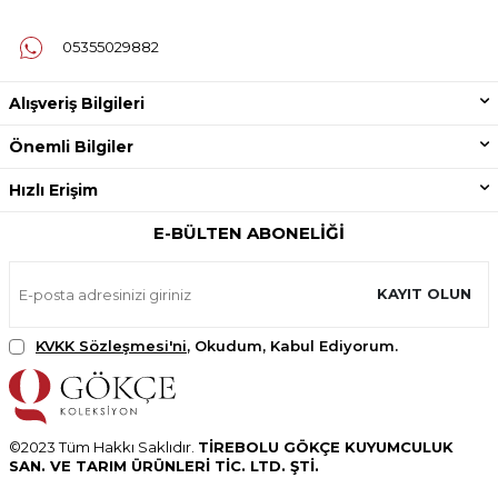
05355029882
Alışveriş Bilgileri
Önemli Bilgiler
Hızlı Erişim
E-BÜLTEN ABONELIĞI
KAYIT OLUN
KVKK Sözleşmesi'ni
, Okudum, Kabul Ediyorum.
©2023 Tüm Hakkı Saklıdır.
TİREBOLU GÖKÇE KUYUMCULUK
SAN. VE TARIM ÜRÜNLERİ TİC. LTD. ŞTİ.