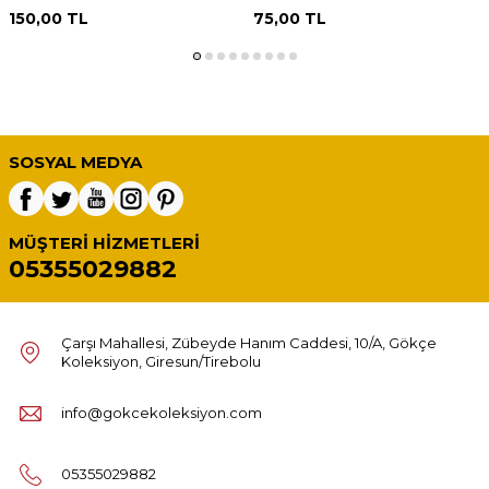
150,00
TL
75,00
TL
SOSYAL MEDYA
MÜŞTERI HIZMETLERI
05355029882
Çarşı Mahallesi, Zübeyde Hanım Caddesi, 10/A, Gökçe
Koleksiyon, Giresun/Tirebolu
info@gokcekoleksiyon.com
05355029882