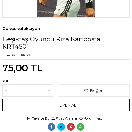
Gökçekoleksiyon
Beşiktaş Oyuncu Rıza Kartpostal
KRT4501
Ürün Kodu :
KRT4501
75,00
TL
ADET
Beğen
HEMEN AL
Tavsiye Et
Fiyat Alarmı
Yorum Yap