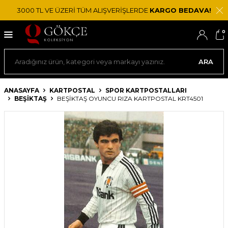
3000 TL VE ÜZERİ TÜM ALIŞVERİŞLERDE
KARGO BEDAVA!
0
ARA
ANASAYFA
KARTPOSTAL
SPOR KARTPOSTALLARI
BEŞIKTAŞ
BEŞIKTAŞ OYUNCU RIZA KARTPOSTAL KRT4501