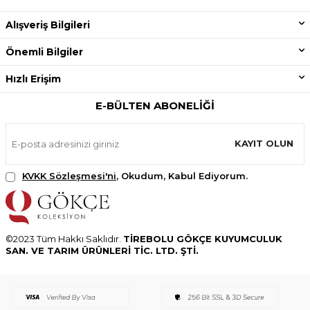
Alışveriş Bilgileri
Önemli Bilgiler
Hızlı Erişim
E-BÜLTEN ABONELIĞI
KAYIT OLUN
KVKK Sözleşmesi'ni
, Okudum, Kabul Ediyorum.
©2023 Tüm Hakkı Saklıdır.
TİREBOLU GÖKÇE KUYUMCULUK
SAN. VE TARIM ÜRÜNLERİ TİC. LTD. ŞTİ.