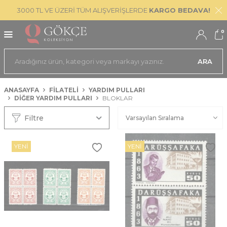
3000 TL VE ÜZERİ TÜM ALIŞVERİŞLERDE
KARGO BEDAVA!
0
ARA
ANASAYFA
FİLATELİ
YARDIM PULLARI
DIĞER YARDIM PULLARI
BLOKLAR
Filtre
YENI
YENI