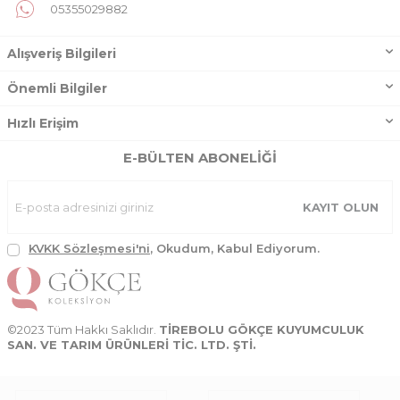
05355029882
Alışveriş Bilgileri
Önemli Bilgiler
Hızlı Erişim
E-BÜLTEN ABONELIĞI
KAYIT OLUN
KVKK Sözleşmesi'ni
, Okudum, Kabul Ediyorum.
©2023 Tüm Hakkı Saklıdır.
TİREBOLU GÖKÇE KUYUMCULUK
SAN. VE TARIM ÜRÜNLERİ TİC. LTD. ŞTİ.