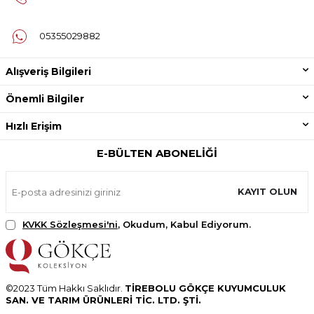
05355029882
Alışveriş Bilgileri
Önemli Bilgiler
Hızlı Erişim
E-BÜLTEN ABONELIĞI
KAYIT OLUN
KVKK Sözleşmesi'ni
, Okudum, Kabul Ediyorum.
©2023 Tüm Hakkı Saklıdır.
TİREBOLU GÖKÇE KUYUMCULUK
SAN. VE TARIM ÜRÜNLERİ TİC. LTD. ŞTİ.