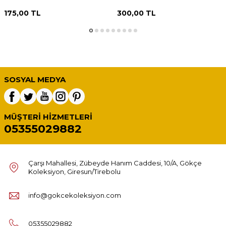
175,00
TL
300,00
TL
SOSYAL MEDYA
MÜŞTERI HIZMETLERI
05355029882
Çarşı Mahallesi, Zübeyde Hanım Caddesi, 10/A, Gökçe
Koleksiyon, Giresun/Tirebolu
info@gokcekoleksiyon.com
05355029882