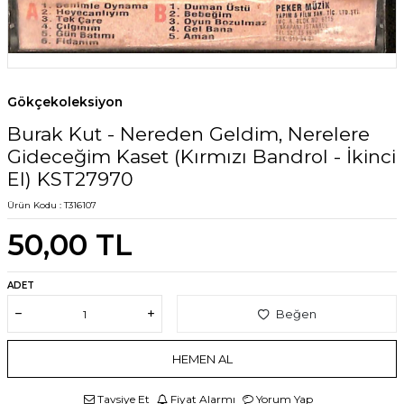
Gökçekoleksiyon
Burak Kut - Nereden Geldim, Nerelere
Gideceğim Kaset (Kırmızı Bandrol - İkinci
El) KST27970
Ürün Kodu :
T316107
50,00
TL
ADET
Beğen
HEMEN AL
Tavsiye Et
Fiyat Alarmı
Yorum Yap