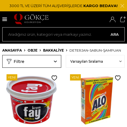
3000 TL VE ÜZERİ TÜM ALIŞVERİŞLERDE
KARGO BEDAVA!
0
ARA
ANASAYFA
OBJE
BAKKALIYE
DETERJAN-SABUN-ŞAMPUAN
Filtre
YENI
YENI