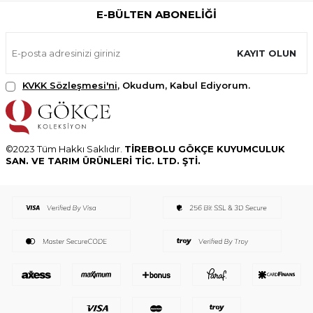
E-BÜLTEN ABONELIĞI
KAYIT OLUN
KVKK Sözleşmesi'ni
, Okudum, Kabul Ediyorum.
©2023 Tüm Hakkı Saklıdır.
TİREBOLU GÖKÇE KUYUMCULUK
SAN. VE TARIM ÜRÜNLERİ TİC. LTD. ŞTİ.