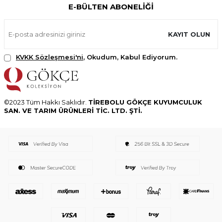
E-BÜLTEN ABONELIĞI
KAYIT OLUN
KVKK Sözleşmesi'ni
, Okudum, Kabul Ediyorum.
©2023 Tüm Hakkı Saklıdır.
TİREBOLU GÖKÇE KUYUMCULUK
SAN. VE TARIM ÜRÜNLERİ TİC. LTD. ŞTİ.