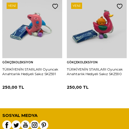
YENI
YENI
GÖKÇEKOLEKSIYON
GÖKÇEKOLEKSIYON
TÜRKİYENİN STARLARI Oyuncak
TÜRKİYENİN STARLARI Oyuncak
Anahtarlık Hediyeli Sakız SKZ591
Anahtarlık Hediyeli Sakız SKZ590
250,00
TL
250,00
TL
SOSYAL MEDYA