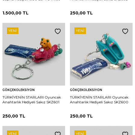
1.500,00
TL
250,00
TL
YENI
YENI
GÖKÇEKOLEKSIYON
GÖKÇEKOLEKSIYON
TÜRKİYENİN STARLARI Oyuncak
TÜRKİYENİN STARLARI Oyuncak
Anahtarlık Hediyeli Sakız SKZ601
Anahtarlık Hediyeli Sakız SKZ600
250,00
TL
250,00
TL
YENI
YENI