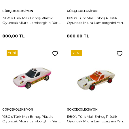
GÖKÇEKOLEKSIYON
GÖKÇEKOLEKSIYON
1980's Türk Malı Enhoş Plâstik
1980's Türk Malı Enhoş Plâstik
Oyuncak Miura Lamborghini Yarış
Oyuncak Miura Lamborghini Yarış
Aracı (Sıfır Ürün) AOB4594
Aracı (Sıfır Ürün) AOB4593
800,00
TL
800,00
TL
YENI
YENI
GÖKÇEKOLEKSIYON
GÖKÇEKOLEKSIYON
1980's Türk Malı Enhoş Plâstik
1980's Türk Malı Enhoş Plâstik
Oyuncak Miura Lamborghini Yarış
Oyuncak Miura Lamborghini Yarış
Aracı (Sıfır Ürün) AOB4592
Aracı (Sıfır Ürün) AOB4591