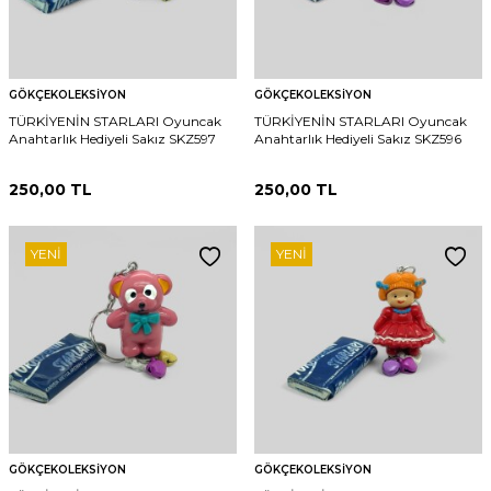
GÖKÇEKOLEKSIYON
GÖKÇEKOLEKSIYON
TÜRKİYENİN STARLARI Oyuncak
TÜRKİYENİN STARLARI Oyuncak
Anahtarlık Hediyeli Sakız SKZ597
Anahtarlık Hediyeli Sakız SKZ596
250,00
TL
250,00
TL
YENI
YENI
GÖKÇEKOLEKSIYON
GÖKÇEKOLEKSIYON