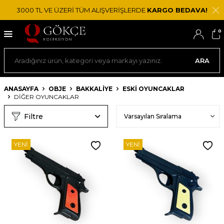
3000 TL VE ÜZERİ TÜM ALIŞVERİŞLERDE
KARGO BEDAVA!
0
ARA
ANASAYFA
OBJE
BAKKALIYE
ESKI OYUNCAKLAR
DIĞER OYUNCAKLAR
Filtre
YENI
YENI