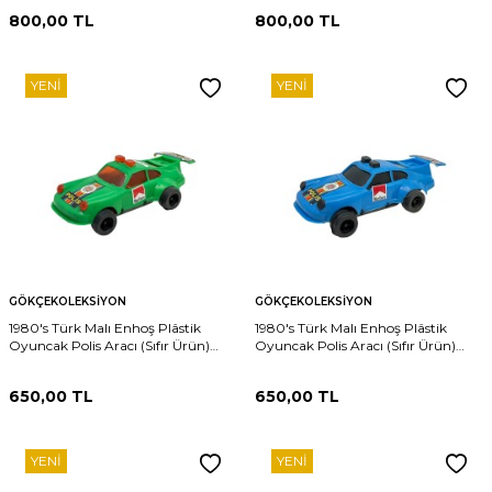
800,00
TL
800,00
TL
YENI
YENI
GÖKÇEKOLEKSIYON
GÖKÇEKOLEKSIYON
1980's Türk Malı Enhoş Plâstik
1980's Türk Malı Enhoş Plâstik
Oyuncak Polis Aracı (Sıfır Ürün)
Oyuncak Polis Aracı (Sıfır Ürün)
AOB4578
AOB4577
650,00
TL
650,00
TL
YENI
YENI