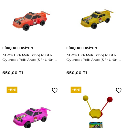
GÖKÇEKOLEKSIYON
GÖKÇEKOLEKSIYON
1980's Türk Malı Enhoş Plâstik
1980's Türk Malı Enhoş Plâstik
Oyuncak Polis Aracı (Sıfır Ürün)
Oyuncak Polis Aracı (Sıfır Ürün)
AOB4576
AOB4575
650,00
TL
650,00
TL
YENI
YENI