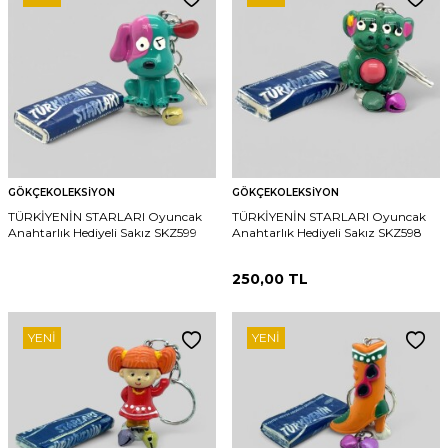
GÖKÇEKOLEKSIYON
GÖKÇEKOLEKSIYON
TÜRKİYENİN STARLARI Oyuncak
TÜRKİYENİN STARLARI Oyuncak
Anahtarlık Hediyeli Sakız SKZ599
Anahtarlık Hediyeli Sakız SKZ598
250,00
TL
YENI
YENI