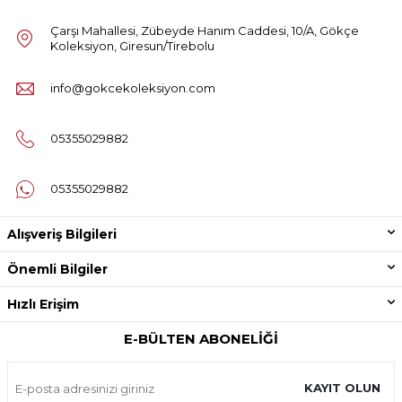
Çarşı Mahallesi, Zübeyde Hanım Caddesi, 10/A, Gökçe
Koleksiyon, Giresun/Tirebolu
info@gokcekoleksiyon.com
05355029882
05355029882
Alışveriş Bilgileri
Önemli Bilgiler
Hızlı Erişim
E-BÜLTEN ABONELIĞI
KAYIT OLUN