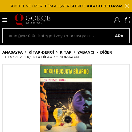
3000 TL VE ÜZERİ TÜM ALIŞVERİŞLERDE
KARGO BEDAVA!
0
ARA
ANASAYFA
KİTAP-DERGİ
KITAP
YABANCI
DIĞER
DOKUZ BUÇUKTA BILARDO NDR94099