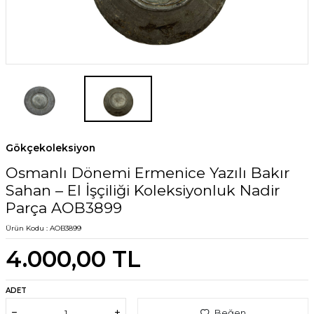
Gökçekoleksiyon
Osmanlı Dönemi Ermenice Yazılı Bakır
Sahan – El İşçiliği Koleksiyonluk Nadir
Parça AOB3899
Ürün Kodu :
AOB3899
4.000,00
TL
ADET
Beğen