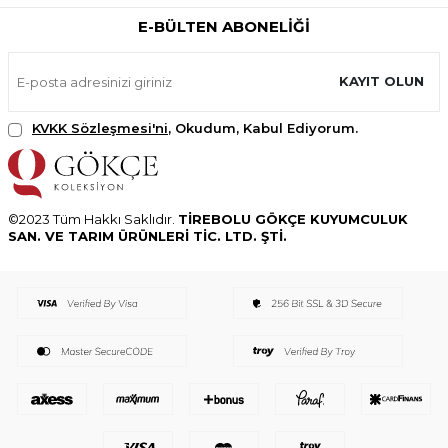
E-BÜLTEN ABONELIĞI
KAYIT OLUN
KVKK Sözleşmesi'ni
, Okudum, Kabul Ediyorum.
©2023 Tüm Hakkı Saklıdır.
TİREBOLU GÖKÇE KUYUMCULUK
SAN. VE TARIM ÜRÜNLERİ TİC. LTD. ŞTİ.