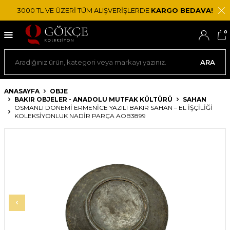
3000 TL VE ÜZERİ TÜM ALIŞVERİŞLERDE
KARGO BEDAVA!
0
ARA
ANASAYFA
OBJE
BAKIR OBJELER - ANADOLU MUTFAK KÜLTÜRÜ
SAHAN
OSMANLI DÖNEMI ERMENICE YAZILI BAKIR SAHAN – EL İŞÇILIĞI
KOLEKSIYONLUK NADIR PARÇA AOB3899