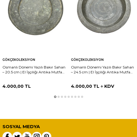
GÖKÇEKOLEKSIYON
GÖKÇEKOLEKSIYON
Osmanlı Dönemi Yazılı Bakır Sahan
Osmanlı Dönemi Yazılı Bakır Sahan
– 20.5 cm | El İşçiliği Antika Mutfak
– 24.5 cm | El İşçiliği Antika Mutfak
Objeleri AOB4009
Objeleri AOB4008
4.000,00
TL
4.000,00
TL
KDV
SOSYAL MEDYA