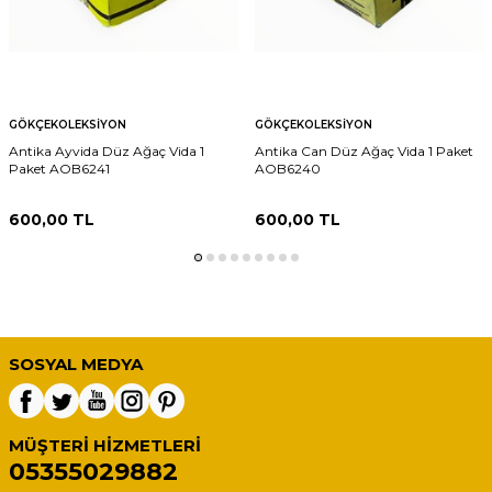
GÖKÇEKOLEKSIYON
GÖKÇEKOLEKSIYON
Antika Ayvida Düz Ağaç Vida 1
Antika Can Düz Ağaç Vida 1 Paket
Paket AOB6241
AOB6240
600,00
TL
600,00
TL
SOSYAL MEDYA
MÜŞTERI HIZMETLERI
05355029882