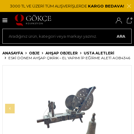
3000 TL VE ÜZERİ TÜM ALIŞVERİŞLERDE
KARGO BEDAVA!
0
ARA
ANASAYFA
OBJE
AHŞAP OBJELER
USTA ALETLERI
ESKI DÖNEM AHŞAP ÇIKRIK – EL YAPIMI İP EĞIRME ALETI AOB4346