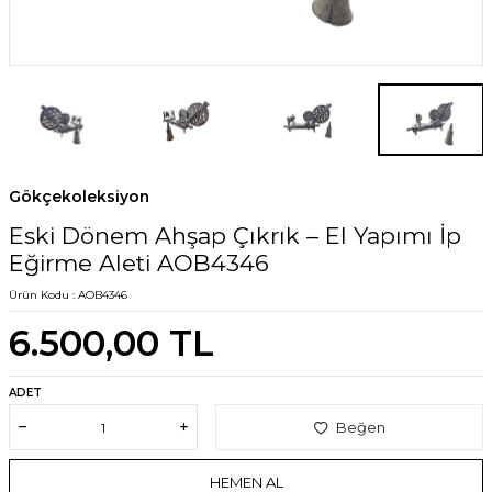
Gökçekoleksiyon
Eski Dönem Ahşap Çıkrık – El Yapımı İp
Eğirme Aleti AOB4346
Ürün Kodu :
AOB4346
6.500,00
TL
ADET
Beğen
HEMEN AL