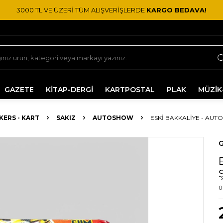
3000 TL VE ÜZERİ TÜM ALIŞVERİŞLERDE
KARGO BEDAVA!
GAZETE
KİTAP-DERGİ
KARTPOSTAL
PLAK
MÜZİK
CKERS - KART
SAKIZ
AUTOSHOW
ESKI BAKKALIYE - AUT
G
Ü