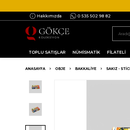
Hakkımızda
0 535 502 98 82
TOPLU SATIŞLAR
NÜMİSMATİK
FİLATELİ
ANASAYFA
OBJE
BAKKALIYE
SAKIZ - STI