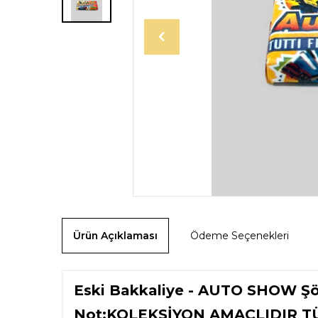
Ürün Açıklaması
Ödeme Seçenekleri
Eski Bakkaliye - AUTO SHOW Ş
Not:KOLEKSİYON AMAÇLIDIR T