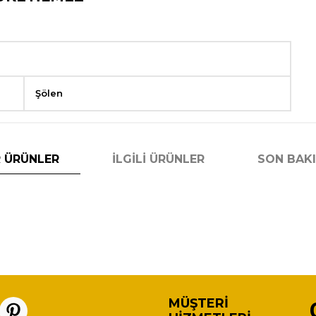
Şölen
 ÜRÜNLER
İLGILI ÜRÜNLER
SON BAK
MÜŞTERI