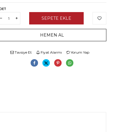
DET
SEPETE EKLE
HEMEN AL
Tavsiye Et
Fiyat Alarmı
Yorum Yap