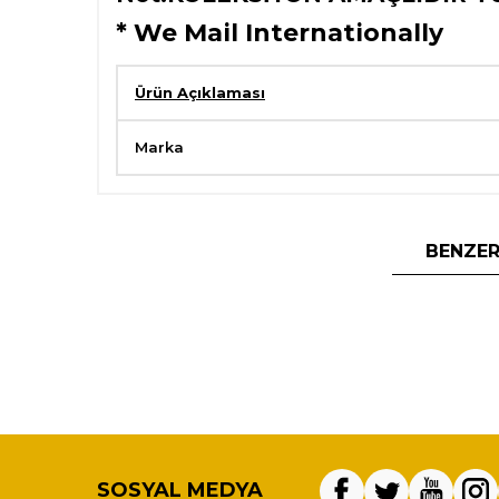
* We Mail Internationally
Ürün Açıklaması
Marka
BENZER
SOSYAL MEDYA