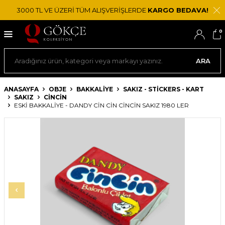
3000 TL VE ÜZERİ TÜM ALIŞVERİŞLERDE
KARGO BEDAVA!
0
ARA
ANASAYFA
OBJE
BAKKALIYE
SAKIZ - STICKERS - KART
SAKIZ
CINCIN
ESKI BAKKALIYE - DANDY CİN CİN CİNCİN SAKIZ 1980 LER