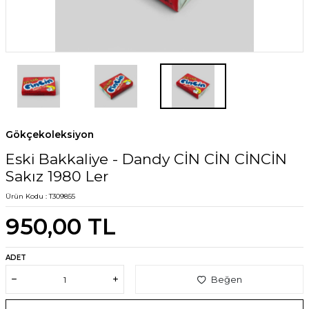
Gökçekoleksiyon
Eski Bakkaliye - Dandy CİN CİN CİNCİN
Sakız 1980 Ler
Ürün Kodu :
T309855
950,00
TL
ADET
Beğen