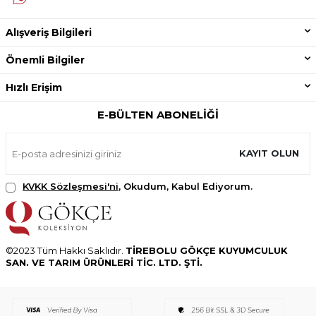
Alışveriş Bilgileri
Önemli Bilgiler
Hızlı Erişim
E-BÜLTEN ABONELIĞI
KAYIT OLUN
KVKK Sözleşmesi'ni
, Okudum, Kabul Ediyorum.
©2023 Tüm Hakkı Saklıdır.
TİREBOLU GÖKÇE KUYUMCULUK
SAN. VE TARIM ÜRÜNLERİ TİC. LTD. ŞTİ.