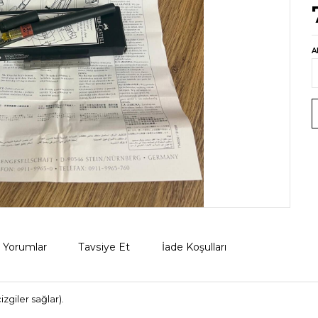
A
Yorumlar
Tavsiye Et
İade Koşulları
zgiler sağlar).