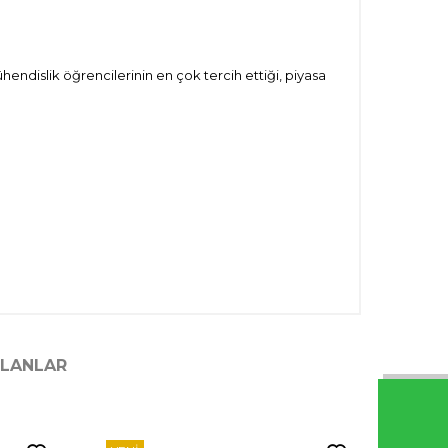
ndislik öğrencilerinin en çok tercih ettiği, piyasa
ILANLAR