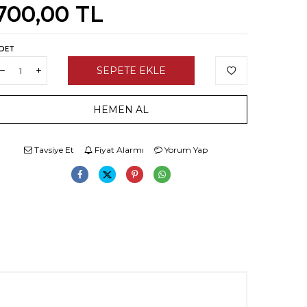
700,00
TL
DET
SEPETE EKLE
HEMEN AL
Tavsiye Et
Fiyat Alarmı
Yorum Yap