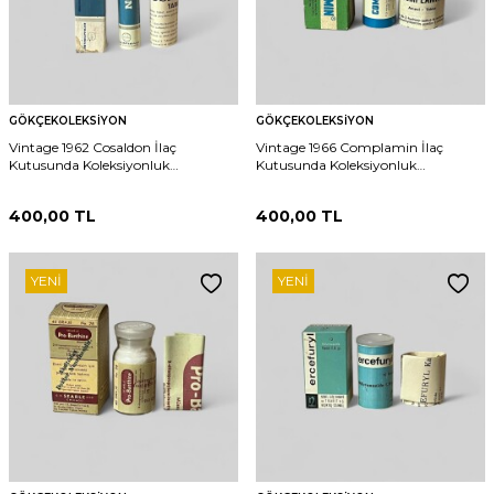
GÖKÇEKOLEKSIYON
GÖKÇEKOLEKSIYON
Vintage 1962 Cosaldon İlaç
Vintage 1966 Complamin İlaç
Kutusunda Koleksiyonluk
Kutusunda Koleksiyonluk
Tüketilmez MDL407
Tüketilmez MDL408
400,00
TL
400,00
TL
YENI
YENI