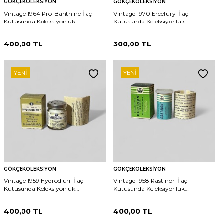
GÖKÇEKOLEKSIYON
GÖKÇEKOLEKSIYON
Vintage 1964 Pro-Banthine İlaç
Vintage 1970 Ercefuryl İlaç
Kutusunda Koleksiyonluk
Kutusunda Koleksiyonluk
Tüketilmez MDL409
Tüketilmez MDL412
400,00
TL
300,00
TL
YENI
YENI
GÖKÇEKOLEKSIYON
GÖKÇEKOLEKSIYON
Vintage 1959 Hydrodıurıl İlaç
Vintage 1958 Rastinon İlaç
Kutusunda Koleksiyonluk
Kutusunda Koleksiyonluk
Tüketilmez MDL413
Tüketilmez MDL417
400,00
TL
400,00
TL