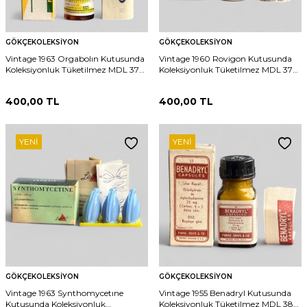
GÖKÇEKOLEKSIYON
GÖKÇEKOLEKSIYON
Vintage 1963 Orgabolın Kutusunda
Vintage 1960 Rovigon Kutusunda
Koleksiyonluk Tüketilmez MDL 376
Koleksiyonluk Tüketilmez MDL 377
(N)
(N)
400,00
TL
400,00
TL
YENI
YENI
GÖKÇEKOLEKSIYON
GÖKÇEKOLEKSIYON
Vintage 1963 Synthomycetıne
Vintage 1955 Benadryl Kutusunda
Kutusunda Koleksiyonluk
Koleksiyonluk Tüketilmez MDL 380