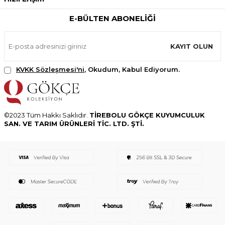
E-BÜLTEN ABONELIĞI
KAYIT OLUN
KVKK Sözleşmesi'ni
, Okudum, Kabul Ediyorum.
©2023 Tüm Hakkı Saklıdır.
TİREBOLU GÖKÇE KUYUMCULUK
SAN. VE TARIM ÜRÜNLERİ TİC. LTD. ŞTİ.