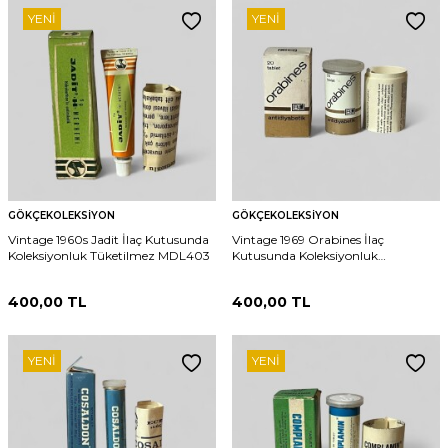
YENI
YENI
GÖKÇEKOLEKSIYON
GÖKÇEKOLEKSIYON
Vintage 1960s Jadit İlaç Kutusunda
Vintage 1969 Orabines İlaç
Koleksiyonluk Tüketilmez MDL403
Kutusunda Koleksiyonluk
Tüketilmez MDL404
400,00
TL
400,00
TL
YENI
YENI