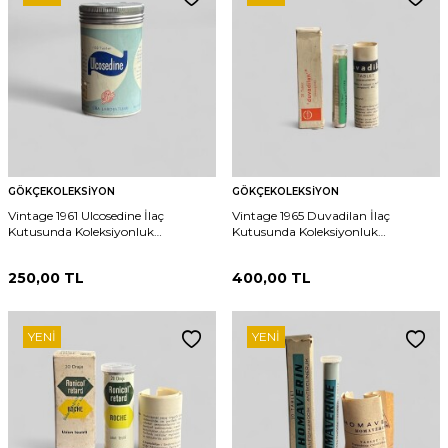
GÖKÇEKOLEKSIYON
GÖKÇEKOLEKSIYON
Vintage 1961 Ulcosedine İlaç
Vintage 1965 Duvadilan İlaç
Kutusunda Koleksiyonluk
Kutusunda Koleksiyonluk
Tüketilmez MDL 387 (N)
Tüketilmez MDL 388 (N)
250,00
TL
400,00
TL
YENI
YENI