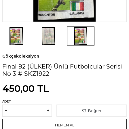
Gökçekoleksiyon
Final 92 (ÜLKER) Ünlü Futbolcular Serisi
No 3 # SKZ1922
450,00
TL
ADET
Beğen
HEMEN AL