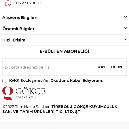
05355029882
Alışveriş Bilgileri
Önemli Bilgiler
Hızlı Erişim
E-BÜLTEN ABONELIĞI
KAYIT OLUN
KVKK Sözleşmesi'ni
, Okudum, Kabul Ediyorum.
©2023 Tüm Hakkı Saklıdır.
TİREBOLU GÖKÇE KUYUMCULUK
SAN. VE TARIM ÜRÜNLERİ TİC. LTD. ŞTİ.