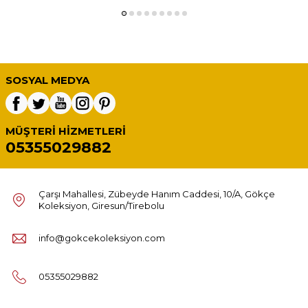
SOSYAL MEDYA
MÜŞTERI HIZMETLERI
05355029882
Çarşı Mahallesi, Zübeyde Hanım Caddesi, 10/A, Gökçe
Koleksiyon, Giresun/Tirebolu
info@gokcekoleksiyon.com
05355029882