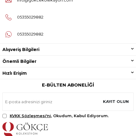
info@gokcekoleksiyon.com
05355029882
05355029882
Alışveriş Bilgileri
Önemli Bilgiler
Hızlı Erişim
E-BÜLTEN ABONELIĞI
KAYIT OLUN
KVKK Sözleşmesi'ni
, Okudum, Kabul Ediyorum.