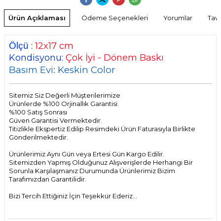
Ürün Açıklaması
Ödeme Seçenekleri
Yorumlar
Tavs
Ölçü
:
12x17 cm
Kondisyonu:
Çok İyi - Dönem Baskı
Basım Evi: Keskin Color
Sitemiz Siz Değerli Müşterilerimize
Ürünlerde %100 Orjinallık Garantisi.
%100 Satış Sonrası
Güven Garantisi Vermektedir.
Titizlikle Ekspertiz Edilip Resimdeki Ürün Faturasıyla Birlikte
Gönderilmektedir.
Ürünlerimiz Aynı Gün veya Ertesi Gün Kargo Edilir.
Sitemizden Yapmış Olduğunuz Alışverişlerde Herhangi Bir
Sorunla Karşılaşmanız Durumunda Ürünlerimiz Bizim
Tarafımızdan Garantilidir.
Bizi Tercih Ettiğiniz İçin Teşekkür Ederiz...