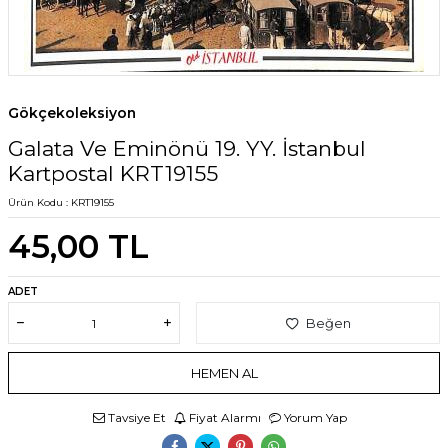
Gökçekoleksiyon
Galata Ve Eminönü 19. YY. İstanbul
Kartpostal KRT19155
Ürün Kodu :
KRT19155
45,00
TL
ADET
Beğen
HEMEN AL
Tavsiye Et
Fiyat Alarmı
Yorum Yap