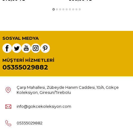
SOSYAL MEDYA
MÜŞTERI HIZMETLERI
05355029882
Çarşı Mahallesi, Zübeyde Hanım Caddesi, 10/A, Gökçe
Koleksiyon, Giresun/Tirebolu
info@gokcekoleksiyon.com
05355029882