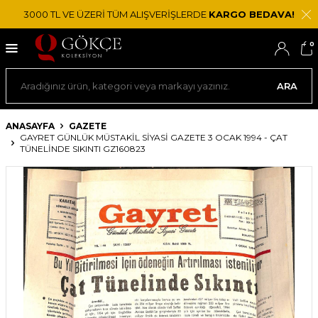
3000 TL VE ÜZERİ TÜM ALIŞVERİŞLERDE
KARGO BEDAVA!
0
ARA
ANASAYFA
GAZETE
GAYRET GÜNLÜK MÜSTAKIL SIYASI GAZETE 3 OCAK 1994 - ÇAT
TÜNELINDE SIKINTI GZ160823