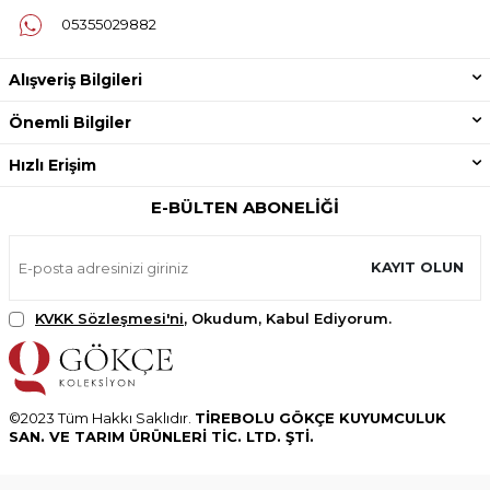
05355029882
Alışveriş Bilgileri
Önemli Bilgiler
Hızlı Erişim
E-BÜLTEN ABONELIĞI
KAYIT OLUN
KVKK Sözleşmesi'ni
, Okudum, Kabul Ediyorum.
©2023 Tüm Hakkı Saklıdır.
TİREBOLU GÖKÇE KUYUMCULUK
SAN. VE TARIM ÜRÜNLERİ TİC. LTD. ŞTİ.