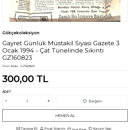
Gökçekoleksiyon
Gayret Günlük Müstakil Siyasi Gazete 3
Ocak 1994 - Çat Tünelinde Sıkıntı
GZ160823
Ürün Kodu :
GZ160823
300,00
TL
ADET
Beğen
HEMEN AL
Tavsiye Et
Fiyat Alarmı
Yorum Yap
Not Ekle