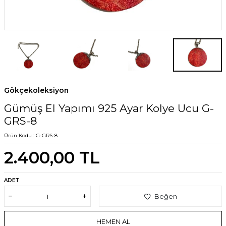
Gökçekoleksiyon
Gümüş El Yapımı 925 Ayar Kolye Ucu G-
GRS-8
Ürün Kodu :
G-GRS-8
2.400,00
TL
ADET
Beğen
HEMEN AL