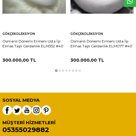
GÖKÇEKOLEKSIYON
GÖKÇEKOLEKSIYON
Osmanlı Dönemi Ermeni Usta İşi
Osmanlı Dönemi Ermeni Usta İşi
Elmas Taşlı Gerdanlık ELM352 #40
Elmas Taşlı Gerdanlık ELM077 #40
300.000,00
TL
300.000,00
TL
SOSYAL MEDYA
MÜŞTERI HIZMETLERI
05355029882