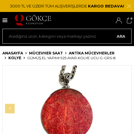
3000 TL VE ÜZERİ TÜM ALIŞVERİŞLERDE
KARGO BEDAVA!
0
ARA
ANASAYFA
MÜCEVHER SAAT
ANTIKA MÜCEVHERLER
KOLYE
GÜMÜŞ EL YAPIMI 925 AYAR KOLYE UCU G-GRS-8