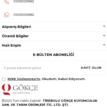
05355029882
05355029882
Alışveriş Bilgileri
Önemli Bilgiler
Hızlı Erişim
E-BÜLTEN ABONELIĞI
KAYIT OLUN
KVKK Sözleşmesi'ni
, Okudum, Kabul Ediyorum.
©2023 Tüm Hakkı Saklıdır.
TİREBOLU GÖKÇE KUYUMCULUK
SAN. VE TARIM ÜRÜNLERİ TİC. LTD. ŞTİ.