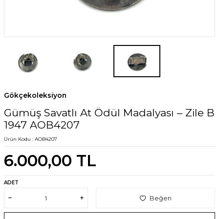
Gökçekoleksiyon
Gümüş Savatlı At Ödül Madalyası – Zile B
1947 AOB4207
Ürün Kodu :
AOB4207
6.000,00
TL
ADET
Beğen