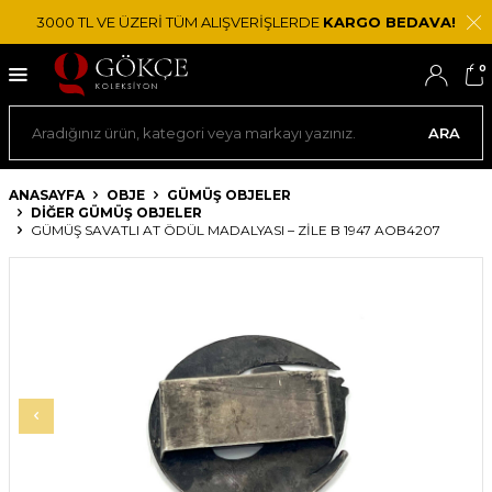
3000 TL VE ÜZERİ TÜM ALIŞVERİŞLERDE
KARGO BEDAVA!
0
ARA
ANASAYFA
OBJE
GÜMÜŞ OBJELER
DIĞER GÜMÜŞ OBJELER
GÜMÜŞ SAVATLI AT ÖDÜL MADALYASI – ZILE B 1947 AOB4207