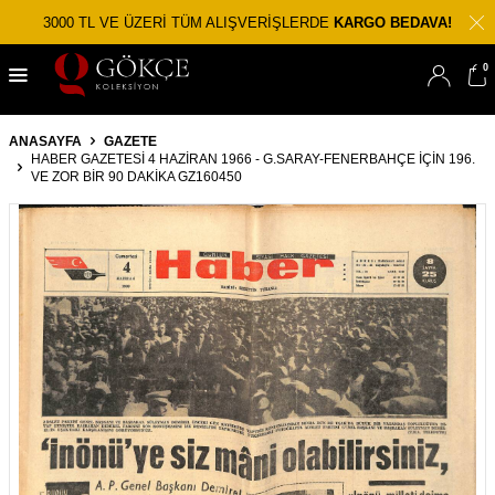
3000 TL VE ÜZERİ TÜM ALIŞVERİŞLERDE
KARGO BEDAVA!
0
ANASAYFA
GAZETE
HABER GAZETESI 4 HAZIRAN 1966 - G.SARAY-FENERBAHÇE İÇIN 196.
VE ZOR BIR 90 DAKIKA GZ160450