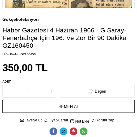
Gökçekoleksiyon
Haber Gazetesi 4 Haziran 1966 - G.Saray-
Fenerbahçe İçin 196. Ve Zor Bir 90 Dakika
GZ160450
Ürün Kodu :
GZ160450
350,00
TL
ADET
Beğen
HEMEN AL
Tavsiye Et
Fiyat Alarmı
Yorum Yap
Not Ekle