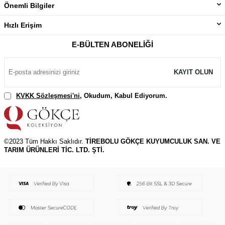
Önemli Bilgiler
Hızlı Erişim
E-BÜLTEN ABONELIĞI
KAYIT OLUN
KVKK Sözleşmesi'ni
, Okudum, Kabul Ediyorum.
©2023 Tüm Hakkı Saklıdır.
TİREBOLU GÖKÇE KUYUMCULUK SAN. VE
TARIM ÜRÜNLERİ TİC. LTD. ŞTİ.