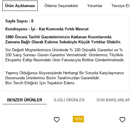
Ürün Açıklaması
Ödeme Seçenekleri
Yorumlar
Tavsiye Et
Sayfa Sayısı : 8
Kondisyonu : İyi - Kat Kısmında Yırtık Mevcut
1980 Öncesi Tarihli Gazetelerimizin Katlanan Kısımlarında
Zamana Bağlı Olarak Eskime Sebebiyle Küçük Yırtıklar Olabilir.
Siz Değerli Müşterilerimize Ürünlerde % 100 Orjinallik Garantisi ve %
100 Satış Sonrası Güven Garantisi Vermektedir. Ürünlerimiz Titizlikle
Ekspertiz Edilip Resimdeki Ürün Faturasıyla Birlikte Gönderilmektedir.
Yapmış Olduğunuz Alışverişlerde Herhangi Bir Sorunla Karşılaşmanız
Durumunda Ürünlerimiz Bizim Tarafımızdan Garantilidir.
Bizi Tercih Ettiğiniz İçin Teşekkür Ederiz.
BENZER ÜRÜNLER
İLGILI ÜRÜNLER
SON BAKILANLAR
YENI