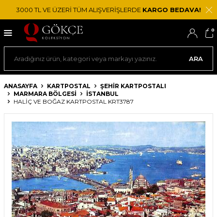
3000 TL VE ÜZERİ TÜM ALIŞVERİŞLERDE
KARGO BEDAVA!
0
ARA
ANASAYFA
KARTPOSTAL
ŞEHIR KARTPOSTALI
MARMARA BÖLGESI
İSTANBUL
HALIÇ VE BOĞAZ KARTPOSTAL KRT3787