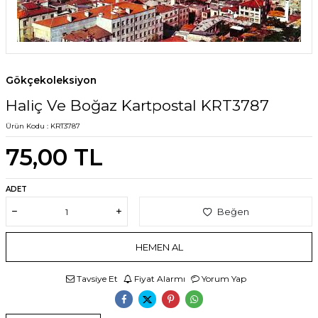
Gökçekoleksiyon
Haliç Ve Boğaz Kartpostal KRT3787
Ürün Kodu :
KRT3787
75,00
TL
ADET
Beğen
HEMEN AL
Tavsiye Et
Fiyat Alarmı
Yorum Yap