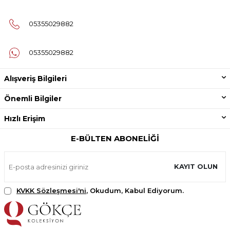
05355029882
05355029882
Alışveriş Bilgileri
Önemli Bilgiler
Hızlı Erişim
E-BÜLTEN ABONELIĞI
KAYIT OLUN
KVKK Sözleşmesi'ni
, Okudum, Kabul Ediyorum.