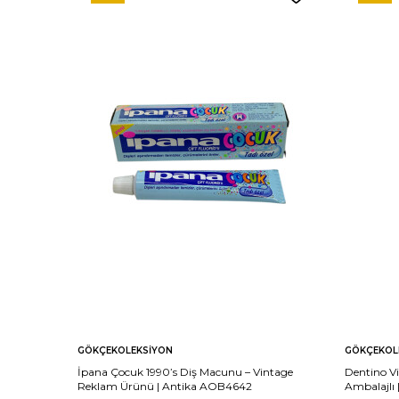
GÖKÇEKOLEKSIYON
GÖKÇEKOL
İpana Çocuk 1990’s Diş Macunu – Vintage
Dentino Vi
Reklam Ürünü | Antika AOB4642
Ambalajlı 