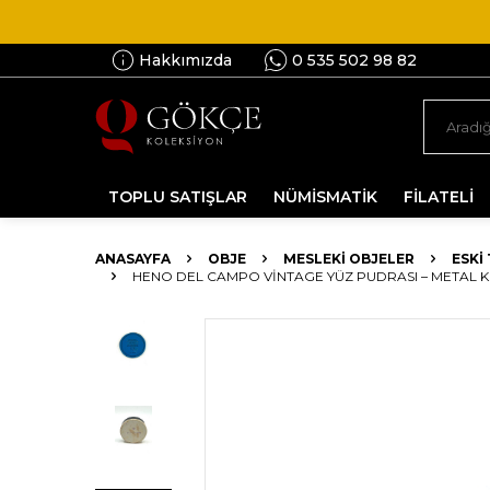
Hakkımızda
0 535 502 98 82
TOPLU SATIŞLAR
NÜMİSMATİK
FİLATELİ
ANASAYFA
OBJE
MESLEKI OBJELER
ESKI
HENO DEL CAMPO VINTAGE YÜZ PUDRASI – METAL KU