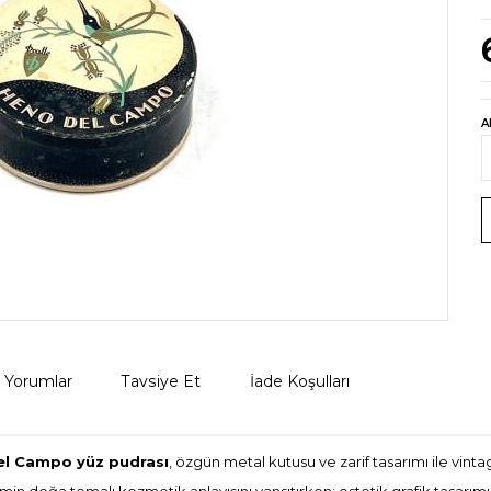
A
Yorumlar
Tavsiye Et
İade Koşulları
el Campo yüz pudrası
, özgün metal kutusu ve zarif tasarımı ile vint