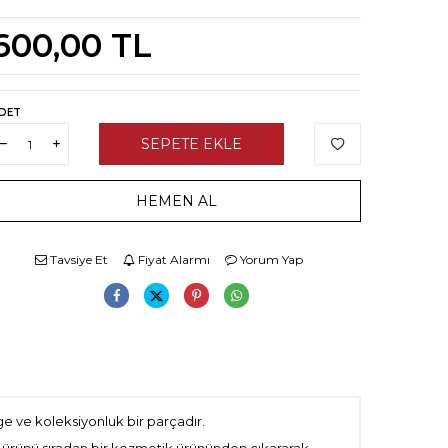
600,00
TL
DET
SEPETE EKLE
HEMEN AL
Tavsiye Et
Fiyat Alarmı
Yorum Yap
age ve koleksiyonluk bir parçadır.