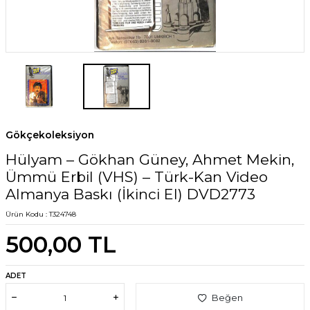
Gökçekoleksiyon
Hülyam – Gökhan Güney, Ahmet Mekin,
Ümmü Erbil (VHS) – Türk-Kan Video
Almanya Baskı (İkinci El) DVD2773
Ürün Kodu :
T324748
500,00
TL
ADET
Beğen