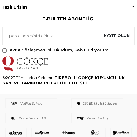
Hızlı Erişim
E-BÜLTEN ABONELIĞI
KAYIT OLUN
KVKK Sözleşmesi'ni
, Okudum, Kabul Ediyorum.
©2023 Tüm Hakkı Saklıdır.
TİREBOLU GÖKÇE KUYUMCULUK
SAN. VE TARIM ÜRÜNLERİ TİC. LTD. ŞTİ.