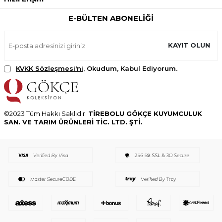
E-BÜLTEN ABONELIĞI
KAYIT OLUN
KVKK Sözleşmesi'ni
, Okudum, Kabul Ediyorum.
©2023 Tüm Hakkı Saklıdır.
TİREBOLU GÖKÇE KUYUMCULUK
SAN. VE TARIM ÜRÜNLERİ TİC. LTD. ŞTİ.