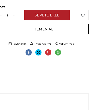
DET
SEPETE EKLE
HEMEN AL
Tavsiye Et
Fiyat Alarmı
Yorum Yap