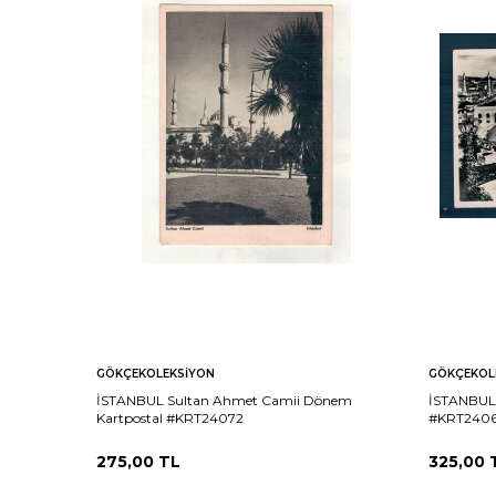
GÖKÇEKOLEKSIYON
GÖKÇEKOL
İSTANBUL Sultan Ahmet Camii Dönem
İSTANBUL 
Kartpostal #KRT24072
#KRT240
275,00
TL
325,00