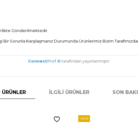
Birlikte Gönderilmektedir.
Bir Sorunla Karşılaşmanız Durumunda Ürünlerimiz Bizim Tarafımızdan 
Connect
Prof ©
tarafından yayınlanmıştır.
 ÜRÜNLER
İLGILI ÜRÜNLER
SON BAK
YENI