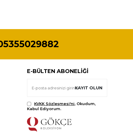
05355029882
E-BÜLTEN ABONELIĞI
KAYIT OLUN
KVKK Sözleşmesi'ni
, Okudum,
Kabul Ediyorum.