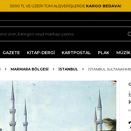
3000 TL VE ÜZERİ TÜM ALIŞVERİŞLERDE
KARGO BEDAVA!
GAZETE
KİTAP-DERGİ
KARTPOSTAL
PLAK
MÜZİK
I
MARMARA BÖLGESI
İSTANBUL
İSTANBUL SULTANAHME
G
Ü