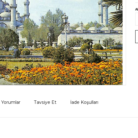
A
Yorumlar
Tavsiye Et
İade Koşulları