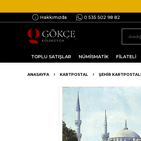
Hakkımızda
0 535 502 98 82
TOPLU SATIŞLAR
NÜMİSMATİK
FİLATELİ
ANASAYFA
KARTPOSTAL
ŞEHIR KARTPOSTAL