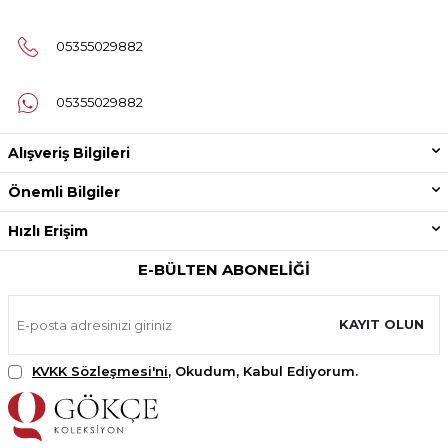
05355029882
05355029882
Alışveriş Bilgileri
Önemli Bilgiler
Hızlı Erişim
E-BÜLTEN ABONELIĞI
KAYIT OLUN
KVKK Sözleşmesi'ni
, Okudum, Kabul Ediyorum.