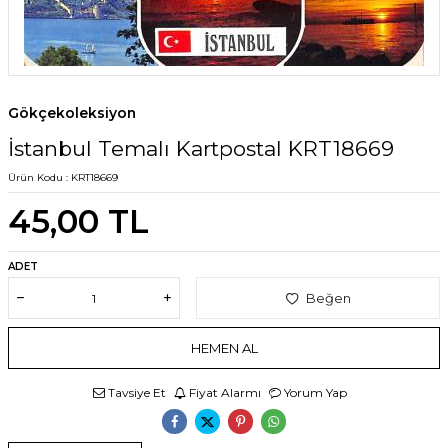
Gökçekoleksiyon
İstanbul Temalı Kartpostal KRT18669
Ürün Kodu :
KRT18669
45,00
TL
ADET
Beğen
HEMEN AL
Tavsiye Et
Fiyat Alarmı
Yorum Yap