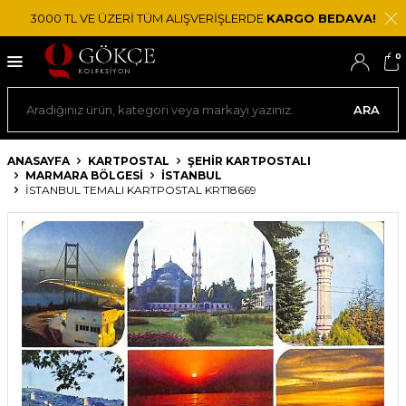
3000 TL VE ÜZERİ TÜM ALIŞVERİŞLERDE
KARGO BEDAVA!
0
ARA
ANASAYFA
KARTPOSTAL
ŞEHIR KARTPOSTALI
MARMARA BÖLGESI
İSTANBUL
İSTANBUL TEMALI KARTPOSTAL KRT18669