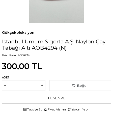
Gökçekoleksiyon
İstanbul Umum Sigorta A.Ş. Naylon Çay
Tabağı Altı AOB4294 (N)
Ürün Kodu :
AOB4294
300,00
TL
ADET
Beğen
HEMEN AL
Tavsiye Et
Fiyat Alarmı
Yorum Yap