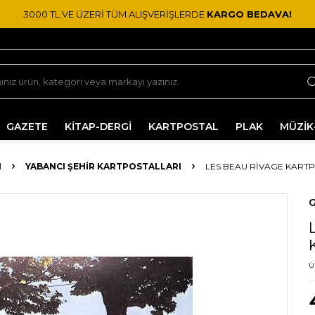
3000 TL VE ÜZERİ TÜM ALIŞVERİŞLERDE
KARGO BEDAVA!
GAZETE
KİTAP-DERGİ
KARTPOSTAL
PLAK
MÜZİK
I
YABANCI ŞEHIR KARTPOSTALLARI
LES BEAU RIVAGE KARTP
G
Ü