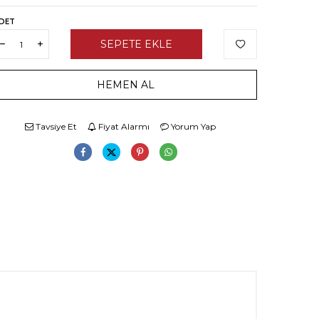
DET
SEPETE EKLE
HEMEN AL
Tavsiye Et
Fiyat Alarmı
Yorum Yap