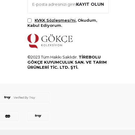
KAYIT OLUN
KVKK Sözleşmesi'ni
, Okudum,
Kabul Ediyorum.
©2023 Tüm Hakkı Saklıdır.
TİREBOLU
GÖKÇE KUYUMCULUK SAN. VE TARIM
ÜRÜNLERİ TİC. LTD. ŞTİ.