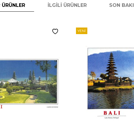
 ÜRÜNLER
İLGILI ÜRÜNLER
SON BAK
YENI