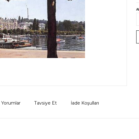
A
Yorumlar
Tavsiye Et
İade Koşulları