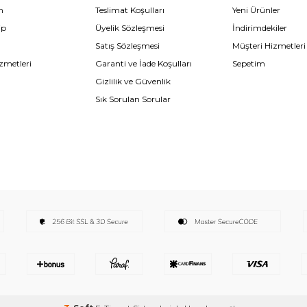
m
Teslimat Koşulları
Yeni Ürünler
ip
Üyelik Sözleşmesi
İndirimdekiler
Satış Sözleşmesi
Müşteri Hizmetleri
zmetleri
Garanti ve İade Koşulları
Sepetim
Gizlilik ve Güvenlik
Sık Sorulan Sorular