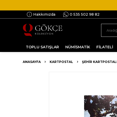
Hakkımızda
0 535 502 98 82
TOPLU SATIŞLAR
NÜMİSMATİK
FİLATELİ
ANASAYFA
KARTPOSTAL
ŞEHIR KARTPOSTAL