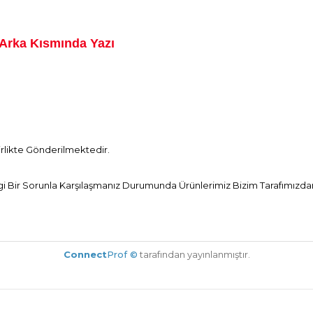
 Arka Kısmında Yazı
Birlikte Gönderilmektedir.
Bir Sorunla Karşılaşmanız Durumunda Ürünlerimiz Bizim Tarafımızdan 
Connect
Prof ©
tarafından yayınlanmıştır.