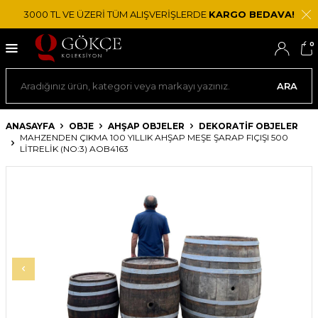
3000 TL VE ÜZERİ TÜM ALIŞVERİŞLERDE
KARGO BEDAVA!
0
ARA
ANASAYFA
OBJE
AHŞAP OBJELER
DEKORATIF OBJELER
MAHZENDEN ÇIKMA 100 YILLIK AHŞAP MEŞE ŞARAP FIÇIŞI 500
LITRELIK (NO:3) AOB4163