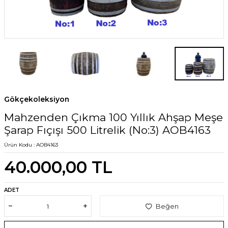
Gökçekoleksiyon
Mahzenden Çıkma 100 Yıllık Ahşap Meşe
Şarap Fıçışı 500 Litrelik (No:3) AOB4163
Ürün Kodu :
AOB4163
40.000,00
TL
ADET
Beğen