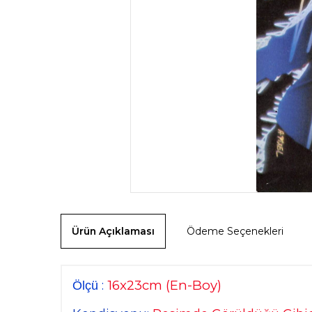
Ürün Açıklaması
Ödeme Seçenekleri
16x23cm
(En-Boy)
:
Ölçü