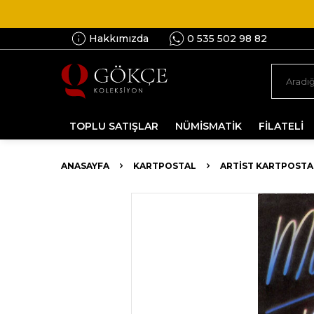
Hakkımızda
0 535 502 98 82
TOPLU SATIŞLAR
NÜMİSMATİK
FİLATELİ
ANASAYFA
KARTPOSTAL
ARTIST KARTPOSTA