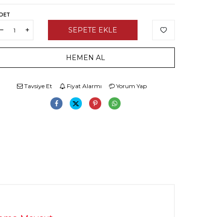
DET
SEPETE EKLE
HEMEN AL
Tavsiye Et
Fiyat Alarmı
Yorum Yap