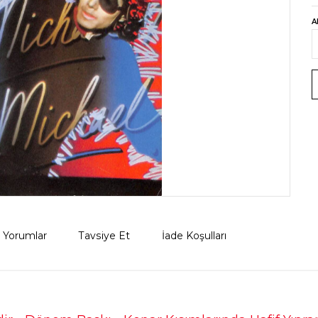
A
Yorumlar
Tavsiye Et
İade Koşulları