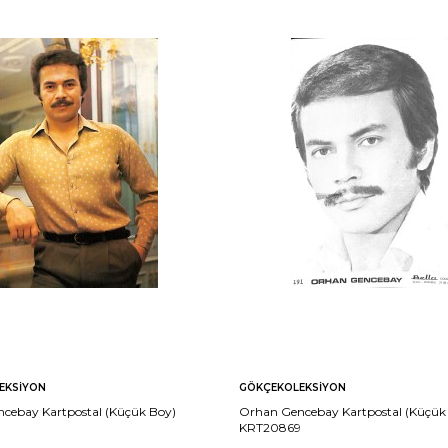
EKSIYON
GÖKÇEKOLEKSIYON
cebay Kartpostal (Küçük Boy)
Orhan Gencebay Kartpostal (Küçük
KRT20869