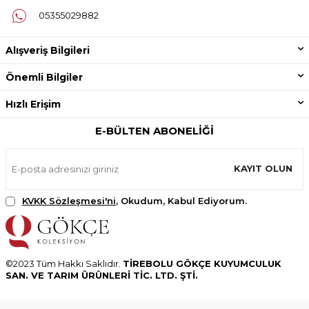
05355029882
Alışveriş Bilgileri
Önemli Bilgiler
Hızlı Erişim
E-BÜLTEN ABONELIĞI
KAYIT OLUN
KVKK Sözleşmesi'ni
, Okudum, Kabul Ediyorum.
©2023 Tüm Hakkı Saklıdır.
TİREBOLU GÖKÇE KUYUMCULUK
SAN. VE TARIM ÜRÜNLERİ TİC. LTD. ŞTİ.