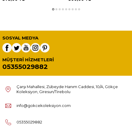
SOSYAL MEDYA
MÜŞTERI HIZMETLERI
05355029882
Çarşı Mahallesi, Zübeyde Hanım Caddesi, 10/A, Gökçe
Koleksiyon, Giresun/Tirebolu
info@gokcekoleksiyon.com
05355029882