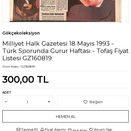
Gökçekoleksiyon
Milliyet Halk Gazetesi 18 Mayıs 1993 -
Türk Sporunda Gurur Haftası - Tofaş Fiyat
Listesi GZ160819
Ürün Kodu :
GZ160819
300,00
TL
ADET
Beğen
HEMEN AL
Tavsiye Et
Fiyat Alarmı
Yorum Yap
Not Ekle