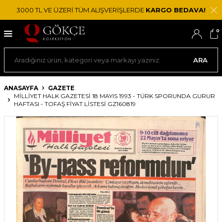
3000 TL VE ÜZERİ TÜM ALIŞVERİŞLERDE
KARGO BEDAVA!
0
ARA
ANASAYFA
GAZETE
MILLIYET HALK GAZETESI 18 MAYIS 1993 - TÜRK SPORUNDA GURUR
HAFTASI - TOFAŞ FIYAT LISTESI GZ160819