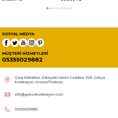
SOSYAL MEDYA
MÜŞTERI HIZMETLERI
05355029882
Çarşı Mahallesi, Zübeyde Hanım Caddesi, 10/A, Gökçe
Koleksiyon, Giresun/Tirebolu
info@gokcekoleksiyon.com
05355029882