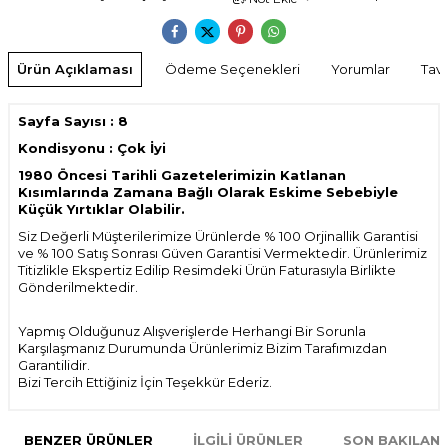
Ürün Açıklaması
Ödeme Seçenekleri
Yorumlar
Tavs
Sayfa Sayısı : 8
Kondisyonu : Çok İyi
1980 Öncesi Tarihli Gazetelerimizin Katlanan
Kısımlarında Zamana Bağlı Olarak Eskime Sebebiyle
Küçük Yırtıklar Olabilir.
Siz Değerli Müşterilerimize Ürünlerde % 100 Orjinallik Garantisi
ve % 100 Satış Sonrası Güven Garantisi Vermektedir. Ürünlerimiz
Titizlikle Ekspertiz Edilip Resimdeki Ürün Faturasıyla Birlikte
Gönderilmektedir.
Yapmış Olduğunuz Alışverişlerde Herhangi Bir Sorunla
Karşılaşmanız Durumunda Ürünlerimiz Bizim Tarafımızdan
Garantilidir.
Bizi Tercih Ettiğiniz İçin Teşekkür Ederiz.
BENZER ÜRÜNLER
İLGILI ÜRÜNLER
SON BAKILAN