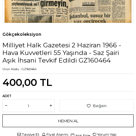
Gökçekoleksiyon
Milliyet Halk Gazetesi 2 Haziran 1966 -
Hava Kuvvetleri 55 Yaşında - Saz Şairi
Aşık İhsani Tevkif Edildi GZ160464
Ürün Kodu :
GZ160464
400,00
TL
ADET
Beğen
HEMEN AL
Tavsiye Et
Fiyat Alarmı
Yorum Yap
Not Ekle