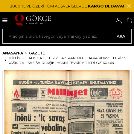
3000 TL VE ÜZERİ TÜM ALIŞVERİŞLERDE
KARGO BEDAVA!
0
ARA
ANASAYFA
GAZETE
MILLIYET HALK GAZETESI 2 HAZIRAN 1966 - HAVA KUVVETLERI 55
YAŞINDA - SAZ ŞAIRI AŞIK İHSANI TEVKIF EDILDI GZ160464