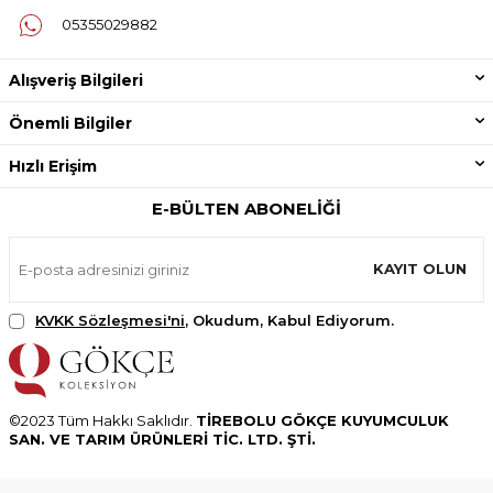
05355029882
Alışveriş Bilgileri
Önemli Bilgiler
Hızlı Erişim
E-BÜLTEN ABONELIĞI
KAYIT OLUN
KVKK Sözleşmesi'ni
, Okudum, Kabul Ediyorum.
©2023 Tüm Hakkı Saklıdır.
TİREBOLU GÖKÇE KUYUMCULUK
SAN. VE TARIM ÜRÜNLERİ TİC. LTD. ŞTİ.