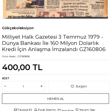
Gökçekoleksiyon
Milliyet Halk Gazetesi 3 Temmuz 1979 -
Dünya Bankası İle 160 Milyon Dolarlık
Kredi İçin Anlaşma İmzalandı GZ160806
Ürün Kodu :
GZ160806
400,00
TL
ADET
Beğen
HEMEN AL
Tavsiye Et
Fiyat Alarmı
Yorum Yap
Not Ekle