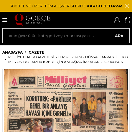
3000 TL VE ÜZERİ TÜM ALIŞVERİŞLERDE
KARGO BEDAVA!
0
ARA
ANASAYFA
GAZETE
MILLIYET HALK GAZETESI 3 TEMMUZ 1979 - DÜNYA BANKASI İLE 160
MILYON DOLARLIK KREDI İÇIN ANLAŞMA İMZALANDI GZ160806