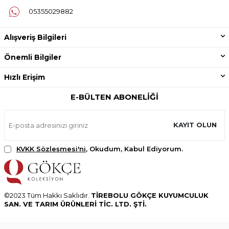
05355029882
Alışveriş Bilgileri
Önemli Bilgiler
Hızlı Erişim
E-BÜLTEN ABONELIĞI
KAYIT OLUN
KVKK Sözleşmesi'ni
, Okudum, Kabul Ediyorum.
©2023 Tüm Hakkı Saklıdır.
TİREBOLU GÖKÇE KUYUMCULUK
SAN. VE TARIM ÜRÜNLERİ TİC. LTD. ŞTİ.