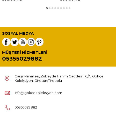
SOSYAL MEDYA
MÜŞTERI HIZMETLERI
05355029882
Çarşı Mahallesi, Zübeyde Hanım Caddesi, 10/A, Gökçe
Koleksiyon, Giresun/Tirebolu
info@gokcekoleksiyon.com
05355029882