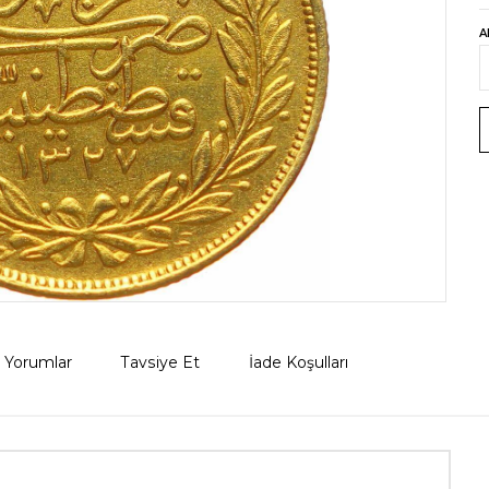
A
Yorumlar
Tavsiye Et
İade Koşulları