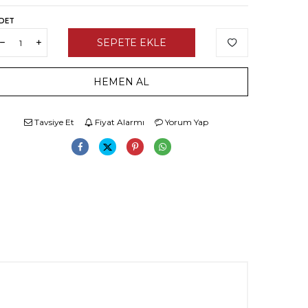
DET
SEPETE EKLE
HEMEN AL
Tavsiye Et
Fiyat Alarmı
Yorum Yap