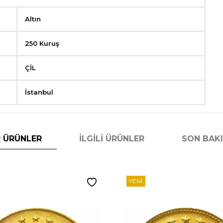
Altın
250 Kuruş
ÇİL
İstanbul
 ÜRÜNLER
İLGILI ÜRÜNLER
SON BAK
YENI