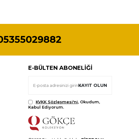
05355029882
E-BÜLTEN ABONELIĞI
KAYIT OLUN
KVKK Sözleşmesi'ni
, Okudum,
Kabul Ediyorum.