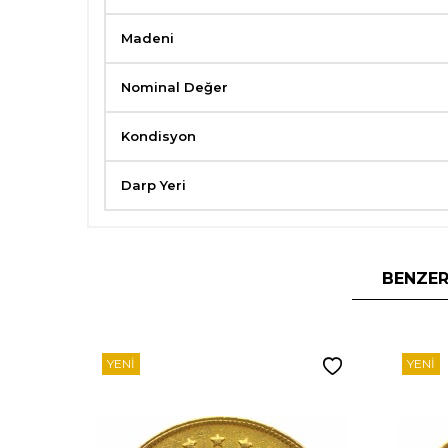
Madeni
Nominal Değer
Kondisyon
Darp Yeri
BENZER
YENI
YENI