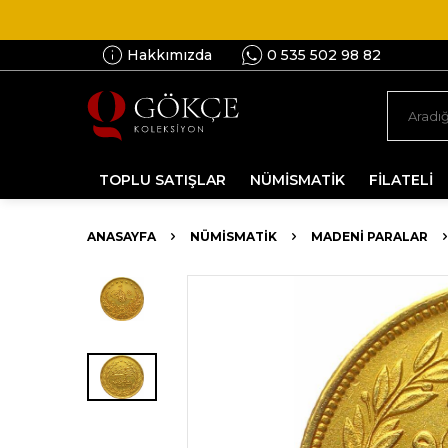
Hakkımızda
0 535 502 98 82
TOPLU SATIŞLAR
NÜMİSMATİK
FİLATELİ
ANASAYFA
NÜMİSMATİK
MADENI PARALAR