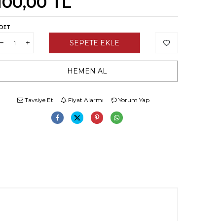
100,00
TL
DET
SEPETE EKLE
HEMEN AL
Tavsiye Et
Fiyat Alarmı
Yorum Yap