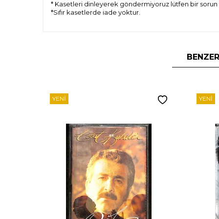
* Kasetleri dinleyerek göndermiyoruz lütfen bir sorun
*Sıfır kasetlerde iade yoktur.
BENZER
YENI
YENI