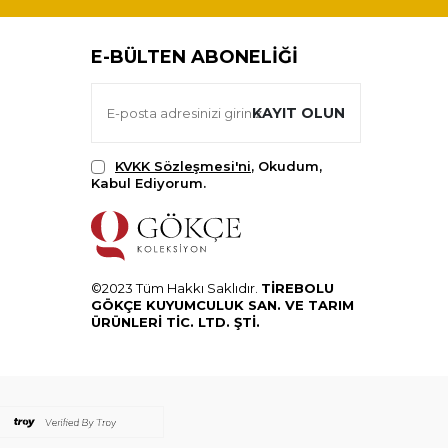
E-BÜLTEN ABONELIĞI
KAYIT OLUN
KVKK Sözleşmesi'ni
, Okudum,
Kabul Ediyorum.
©2023 Tüm Hakkı Saklıdır.
TİREBOLU
GÖKÇE KUYUMCULUK SAN. VE TARIM
ÜRÜNLERİ TİC. LTD. ŞTİ.