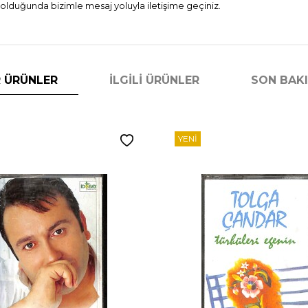
 olduğunda bizimle mesaj yoluyla iletişime geçiniz.
 ÜRÜNLER
İLGILI ÜRÜNLER
SON BAK
YENI