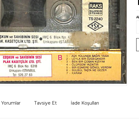
A
Yorumlar
Tavsiye Et
İade Koşulları