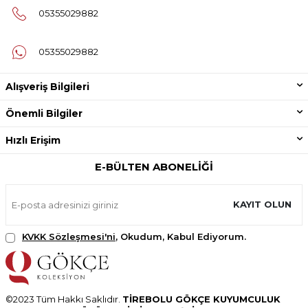
05355029882
05355029882
Alışveriş Bilgileri
Önemli Bilgiler
Hızlı Erişim
E-BÜLTEN ABONELIĞI
KAYIT OLUN
KVKK Sözleşmesi'ni
, Okudum, Kabul Ediyorum.
©2023 Tüm Hakkı Saklıdır.
TİREBOLU GÖKÇE KUYUMCULUK