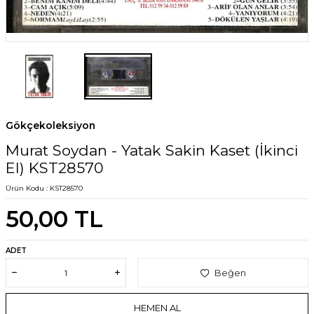
Gökçekoleksiyon
Murat Soydan - Yatak Sakin Kaset (İkinci
El) KST28570
Ürün Kodu :
KST28570
50,00
TL
ADET
Beğen
HEMEN AL