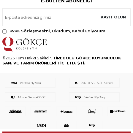
E-BÜLTEN ABONELIĞI
KAYIT OLUN
KVKK Sözleşmesi'ni
, Okudum, Kabul Ediyorum.
©2023 Tüm Hakkı Saklıdır.
TİREBOLU GÖKÇE KUYUMCULUK
SAN. VE TARIM ÜRÜNLERİ TİC. LTD. ŞTİ.