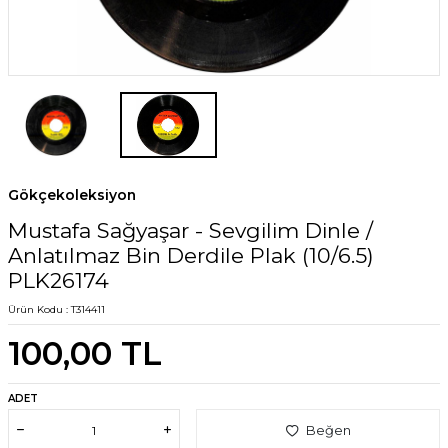
Gökçekoleksiyon
Mustafa Sağyaşar - Sevgilim Dinle /
Anlatılmaz Bin Derdile Plak (10/6.5)
PLK26174
Ürün Kodu :
T314411
100,00
TL
ADET
Beğen