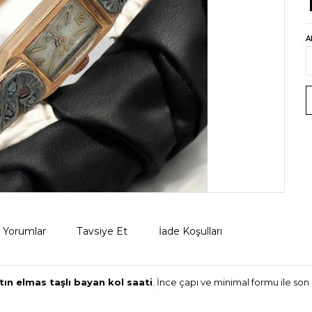
A
Yorumlar
Tavsiye Et
İade Koşulları
ltın elmas taşlı bayan kol saati
. İnce çapı ve minimal formu ile son