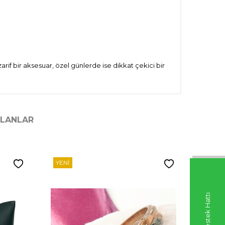
f bir aksesuar, özel günlerde ise dikkat çekici bir
ILANLAR
YENI
YENI