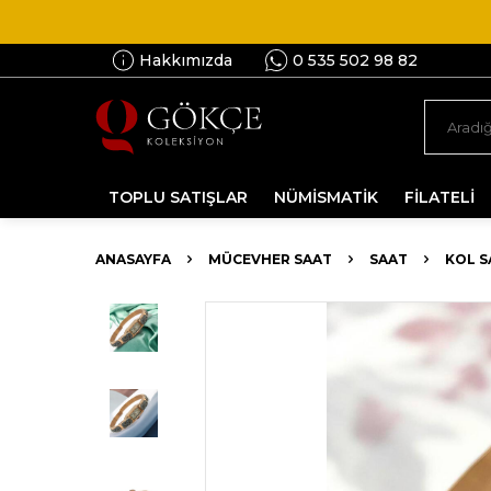
Hakkımızda
0 535 502 98 82
TOPLU SATIŞLAR
NÜMİSMATİK
FİLATELİ
ANASAYFA
MÜCEVHER SAAT
SAAT
KOL S