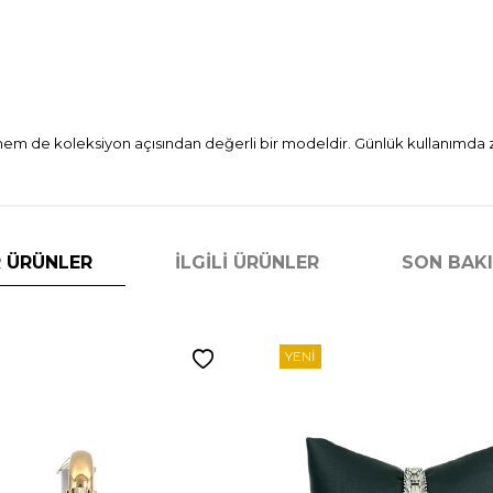
 de koleksiyon açısından değerli bir modeldir. Günlük kullanımda zari
 ÜRÜNLER
İLGILI ÜRÜNLER
SON BAK
YENI