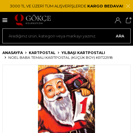
3000 TL VE ÜZERİ TÜM ALIŞVERİŞLERDE
KARGO BEDAVA!
0
ARA
ANASAYFA
KARTPOSTAL
YILBAŞI KARTPOSTALI
NOEL BABA TEMALI KARTPOSTAL (KÜÇÜK BOY) KRT22918