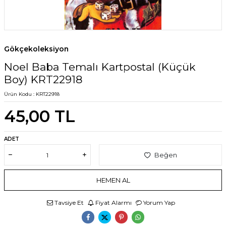
Gökçekoleksiyon
Noel Baba Temalı Kartpostal (Küçük
Boy) KRT22918
Ürün Kodu :
KRT22918
45,00
TL
ADET
Beğen
HEMEN AL
Tavsiye Et
Fiyat Alarmı
Yorum Yap